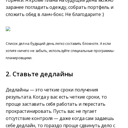
горячки. А кроме плана на будущий день можно
заранее погладить одежду, собрать портфель и
сложить обед в ланч-бокс. Не благодарите :)
Список дел на будущий день легко составить блокноте. А если
хотите ничего не забыть, используйте специальные программы-
планировщики.
2. Ставьте дедлайны
Дедлайны — это четкие сроки получения
результата. Когда у вас есть четкие сроки, то
проще заставить себя работать и перестать
прокрастинировать. Пусть вас не пугает
отсутствие контроля — даже когда сам задаешь
себе дедлайн, то гораздо проще сдвинуть дело с