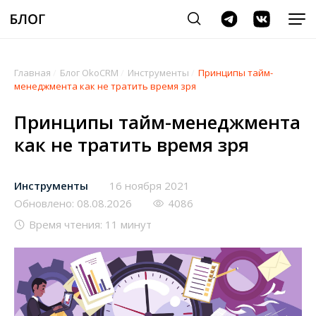
Главная
/
Блог OkoCRM
/
Инструменты
/
Принципы тайм-
менеджмента как не тратить время зря
Принципы тайм-менеджмента
как не тратить время зря
Инструменты
16 ноября 2021
Обновлено: 08.08.2026
4086
Время чтения: 11 минут