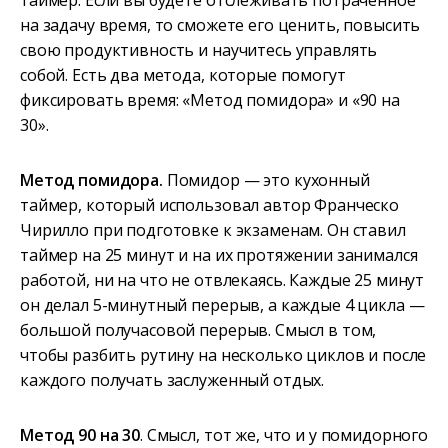
таймер. Если вы будете отслеживать потраченное
на задачу время, то сможете его ценить, повысить
свою продуктивность и научитесь управлять
собой. Есть два метода, которые помогут
фиксировать время: «Метод помидора» и «90 на
30».
Метод помидора.
Помидор — это кухонный
таймер, который использовал автор Франческо
Чирилло при подготовке к экзаменам. Он ставил
таймер на 25 минут и на их протяжении занимался
работой, ни на что не отвлекаясь. Каждые 25 минут
он делал 5-минутный перерыв, а каждые 4 цикла —
большой получасовой перерыв. Смысл в том,
чтобы разбить рутину на несколько циклов и после
каждого получать заслуженный отдых.
Метод 90 на 30
. Смысл, тот же, что и у помидорного