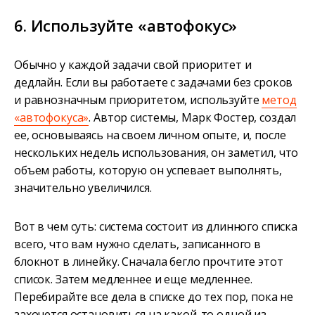
6. Используйте «автофокус»
Обычно у каждой задачи свой приоритет и
дедлайн. Если вы работаете с задачами без сроков
и равнозначным приоритетом, используйте
метод
«автофокуса»
. Автор системы, Марк Фостер, создал
ее, основываясь на своем личном опыте, и, после
нескольких недель использования, он заметил, что
объем работы, которую он успевает выполнять,
значительно увеличился.
Вот в чем суть: система состоит из длинного списка
всего, что вам нужно сделать, записанного в
блокнот в линейку. Сначала бегло прочтите этот
список. Затем медленнее и еще медленнее.
Перебирайте все дела в списке до тех пор, пока не
захочется остановиться на какой-то одной из