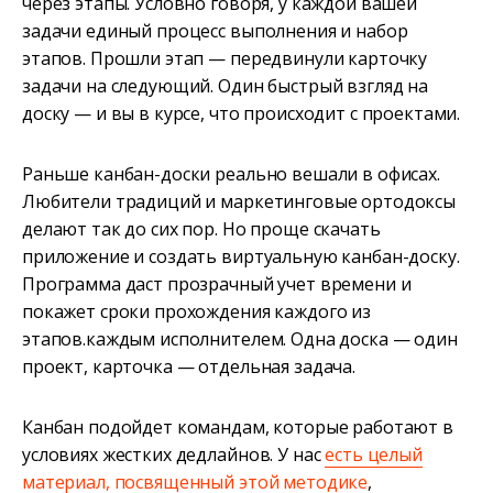
через этапы. Условно говоря, у каждой вашей
задачи единый процесс выполнения и набор
этапов. Прошли этап — передвинули карточку
задачи на следующий. Один быстрый взгляд на
доску — и вы в курсе, что происходит с проектами.
Раньше канбан-доски реально вешали в офисах.
Любители традиций и маркетинговые ортодоксы
делают так до сих пор. Но проще скачать
приложение и создать виртуальную канбан-доску.
Программа даст прозрачный учет времени и
покажет сроки прохождения каждого из
этапов.каждым исполнителем. Одна доска — один
проект, карточка — отдельная задача.
Канбан подойдет командам, которые работают в
условиях жестких дедлайнов. У нас
есть целый
материал, посвященный этой методике
,