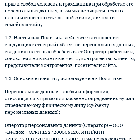
прав и свобод человека и гражданина при обработке его
персональных данных, в том числе защиты прав на
неприкосновенность частной жизни, личную и
семейную тайну.
1.2. Настоящая Политика действует в отношении
следующих категорий субъектов персональных данных,
сведения о которых обрабатывает Оператор: работники;
соискатели на вакантные места; контрагенты; клиенты;
представители контрагентов; посетители сайта.
1.3. Основные понятия, используемые в Политике:
Персональные данные
– любая информация,
относящаяся к прямо или косвенно определенному или
определяемому физическому лицу (субъекту
персональных данных);
Оператор персональных данных (Оператор)
– ООО
«Вебион», ОГРН 1227200006120, ИНН/КПП
7203536311/720301001, 625003, Тюменская область, г.