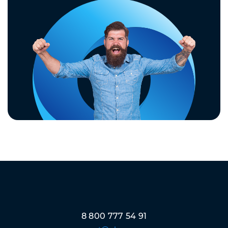
8 800 777 54 91