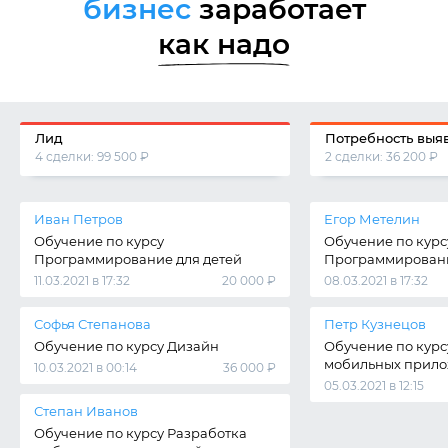
бизнес
заработает
как надо
Лид
Потребность выя
4 сделки: 99 500 ₽
2 сделки: 36 200 ₽
Иван Петров
Егор Метелин
Обучение по курсу
Обучение по курс
Программирование для детей
Программировани
11.03.2021 в 17:32
20 000 ₽
08.03.2021 в 17:32
Софья Степанова
Петр Кузнецов
Обучение по курсу Дизайн
Обучение по курс
мобильных прил
10.03.2021 в 00:14
36 000 ₽
05.03.2021 в 12:15
Степан Иванов
Обучение по курсу Разработка