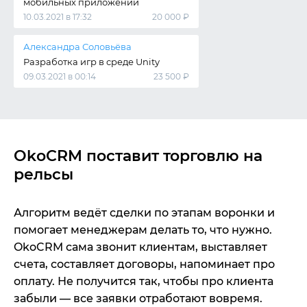
мобильных приложений
10.03.2021 в 17:32
20 000 ₽
Александра Соловьёва
Разработка игр в среде Unity
09.03.2021 в 00:14
23 500 ₽
OkoCRM поставит торговлю на
рельсы
Алгоритм ведёт сделки по этапам воронки и
помогает менеджерам делать то, что нужно.
OkoCRM сама звонит клиентам, выставляет
счета, составляет договоры, напоминает про
оплату. Не получится так, чтобы про клиента
забыли — все заявки отработают вовремя.