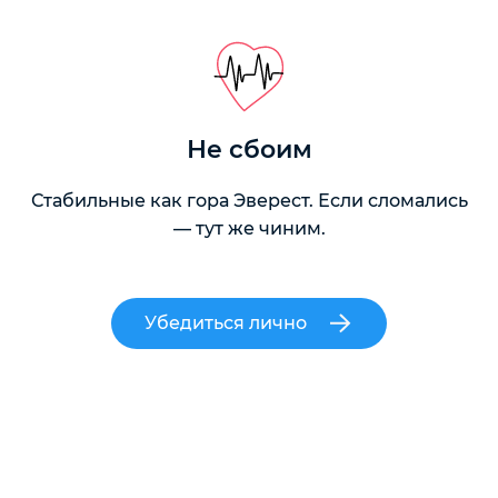
Не сбоим
Стабильные как гора Эверест. Если сломались
— тут же чиним.
Убедиться лично