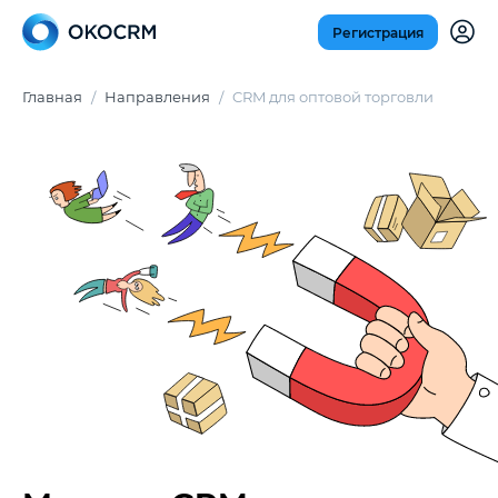
Регистрация
Главная
Направления
CRM для оптовой торговли