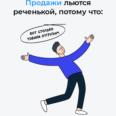
Продажи
льются
реченькой, потому что: