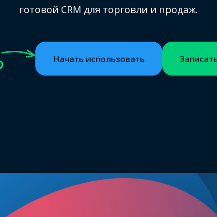
готовой CRM для торговли и продаж.
Начать использовать
Записать