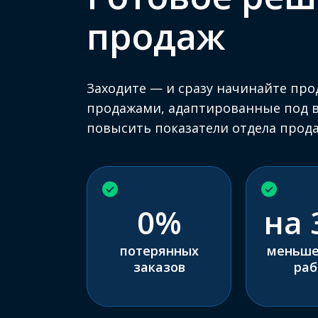
продаж
Заходите — и сразу начинайте про
продажами, адаптированные под в
повысить показатели отдела прода
0%
на 
потерянных
меньше
заказов
раб