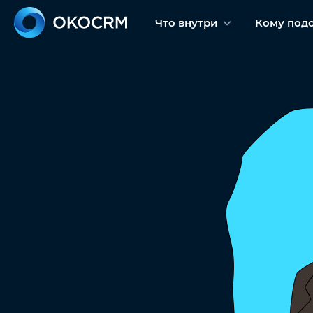
Что внутри
Кому под