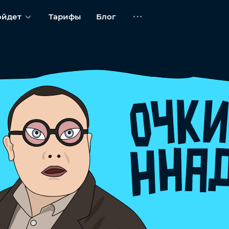
ойдет
Тарифы
Блог