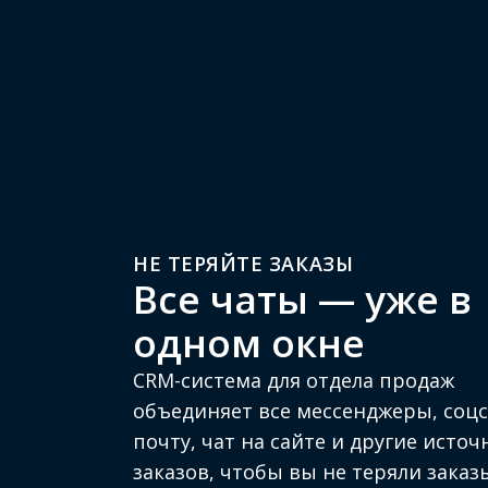
НЕ ТЕРЯЙТЕ ЗАКАЗЫ
Все чаты — уже в
одном окне
CRM-система для отдела продаж
объединяет все мессенджеры, соцс
почту, чат на сайте и другие исто
заказов, чтобы вы не теряли заказ