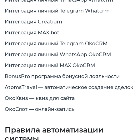
Интеграция личный Telegram Whatcrm
Интеграция Creatium
Интеграция MAX bot
Интеграция личный Telegram OkoCRM
Интеграция личный WhatsApp OkoCRM
Интеграция личный MAX OkoCRM
BonusPro программа бонусной лояльности
AtomsTravel — автоматическое создание сделок
ОкоКвиз — квиз для сайта
ОкоСлот — онлайн-запись
Правила автоматизации
системы