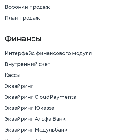
Воронки продаж
План продаж
Финансы
Интерфейс финансового модуля
Внутренний счет
Кассы
Эквайринг
Эквайринг CloudPayments
Эквайринг Юkassa
Эквайринг Альфа Банк
Эквайринг Модульбанк