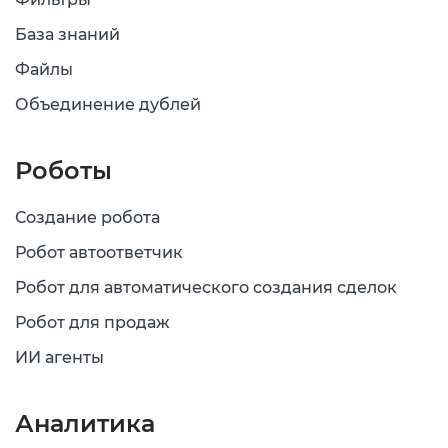
База знаний
Файлы
Объединение дублей
Роботы
Создание робота
Робот автоответчик
Робот для автоматического создания сделок
Робот для продаж
ИИ агенты
Аналитика