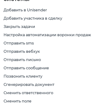
Добавить в Unisender
Добавить участника в сделку
Закрыть задачи
Настройка автоматизации воронки продаж
Отправить sms
Отправить вебхук
Отправить письмо
Отправить сообщение
Позвонить клиенту
Сгенерировать документ
Сменить ответственного
Сменить поле