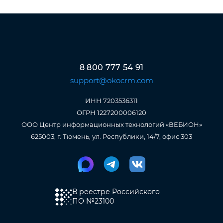
8 800 777 54 91
support@okocrm.com
ИНН 7203536311
ОГРН 1227200006120
ООО Центр информационных технологий «ВЕБИОН»
625003, г. Тюмень, ул. Республики, 14/7, офис 303
В реестре Российского
ПО
№23100