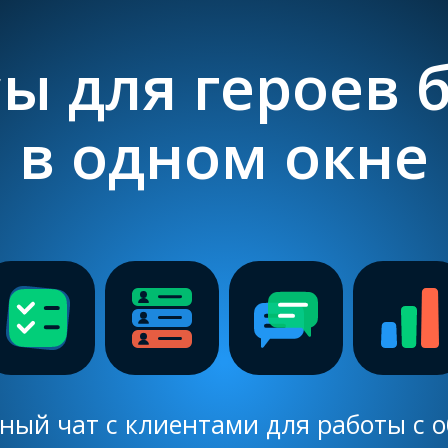
ы для героев 
в одном окне
ый чат с клиентами для работы с