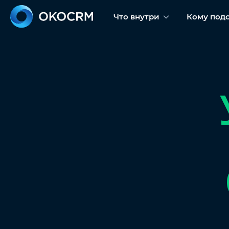
Что внутри
Кому под