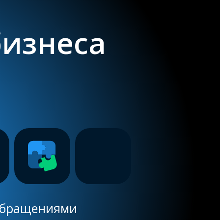
бизнеса
 обращениями