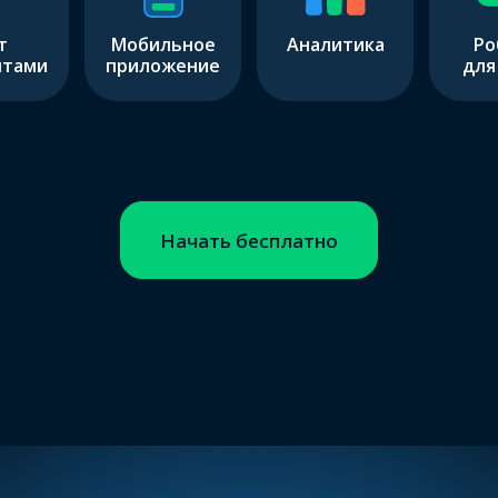
т
Мобильное
Аналитика
Ро
нтами
приложение
для
Начать бесплатно