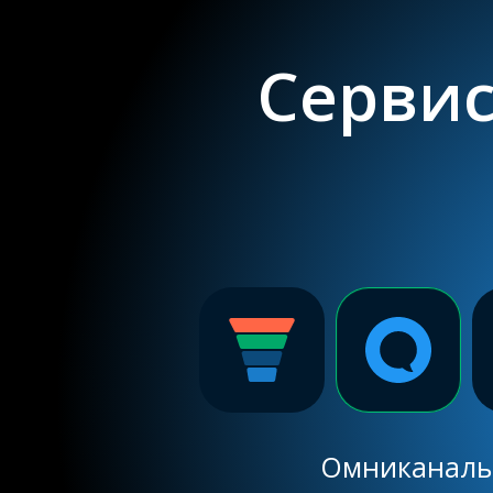
Сервис
Омниканальн