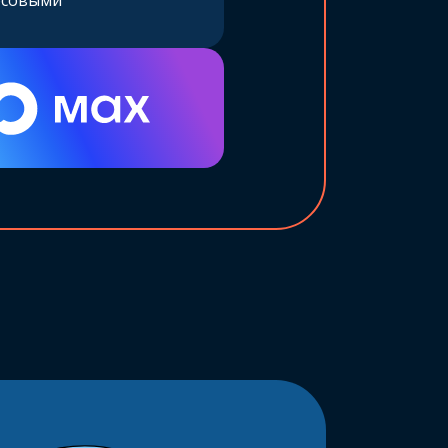
осовыми