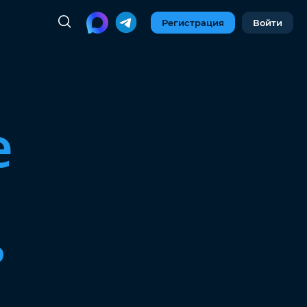
Регистрация
Войти
е
ь