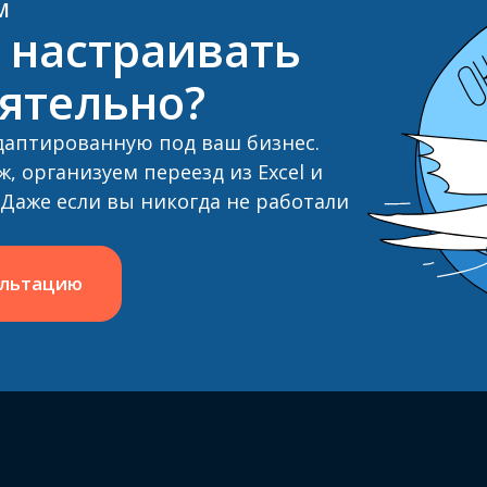
М
 настраивать
ятельно?
даптированную под ваш бизнес.
, организуем переезд из Excel и
Даже если вы никогда не работали
ультацию