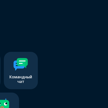
Командный
чат