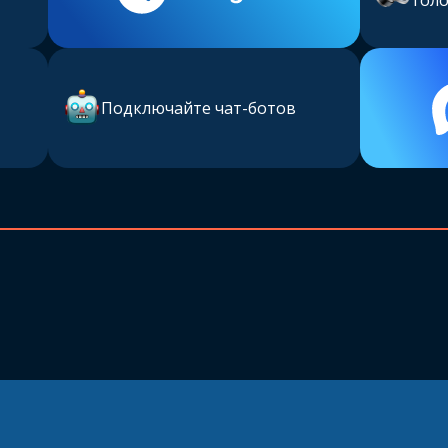
гол
Подключайте чат-ботов