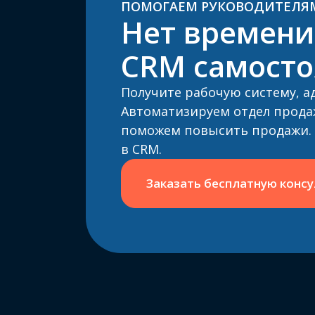
ПОМОГАЕМ РУКОВОДИТЕЛЯ
Нет времени
CRM самосто
Получите рабочую систему, а
Автоматизируем отдел продаж
поможем повысить продажи. 
в CRM.
Заказать бесплатную конс