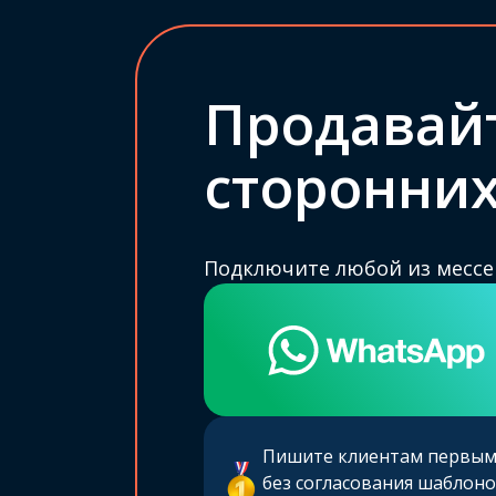
Продавайт
сторонних
Подключите любой из мессе
Пишите клиентам первы
без согласования шаблоно