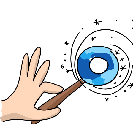
Вконтакте
Инстаграм