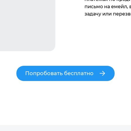
письмо на емейл,
задачу или перезв
Попробовать бесплатно