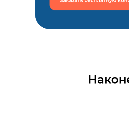
Заказать бесплатную кон
Наконе