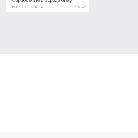
Разработка игр в среде Unity
09.03.2021 в 00:14
23 500 ₽