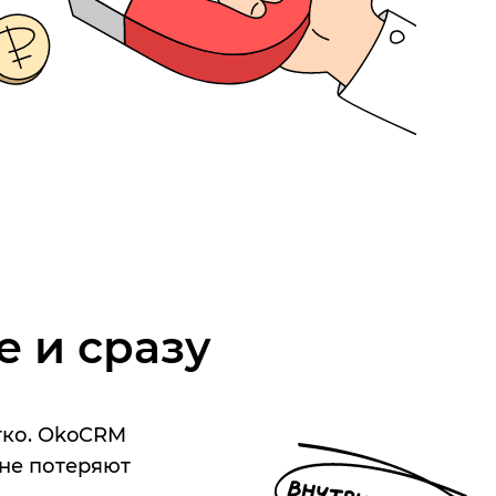
е и сразу
егко. OkoCRM
 не потеряют