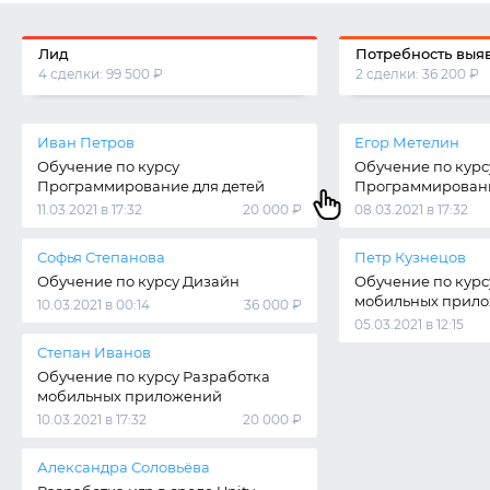
Лид
Потребность выя
4 сделки: 99 500 ₽
2 сделки: 36 200 ₽
Иван Петров
Егор Метелин
Обучение по курсу
Обучение по курс
Программирование для детей
Программировани
11.03.2021 в 17:32
20 000 ₽
08.03.2021 в 17:32
Софья Степанова
Петр Кузнецов
Обучение по курсу Дизайн
Обучение по курс
мобильных прил
10.03.2021 в 00:14
36 000 ₽
05.03.2021 в 12:15
Степан Иванов
Обучение по курсу Разработка
мобильных приложений
10.03.2021 в 17:32
20 000 ₽
Александра Соловьёва