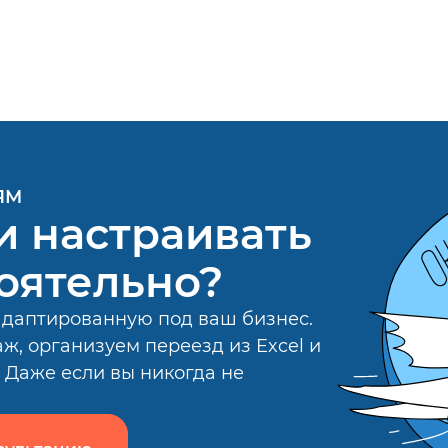
ЯМ
и настраивать
оятельно?
адаптированную под ваш бизнес.
ж, организуем переезд из Excel и
Даже если вы никогда не