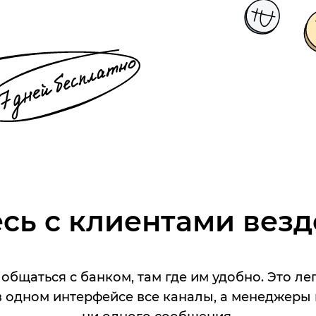
ь с клиентами везд
общаться с банком, там где им удобно. Это л
 одном интерфейсе все каналы, а менеджеры