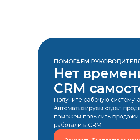
ПОМОГАЕМ РУКОВОДИТЕЛ
Нет времен
CRM самост
Получите рабочую систему, 
Автоматизируем отдел прода
поможем повысить продажи. 
работали в CRM.