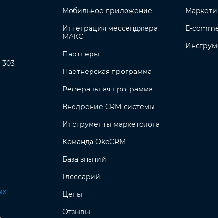
Мобильное приложение
Маркети
Интеграция мессенджера
E-comme
МАКС
Инструм
Партнеры
с 303
Партнерская программа
Реферальная программа
Внедрение CRM-системы
Инструменты маркетолога
Команда OkoCRM
База знаний
Глоссарий
ых
Цены
Отзывы