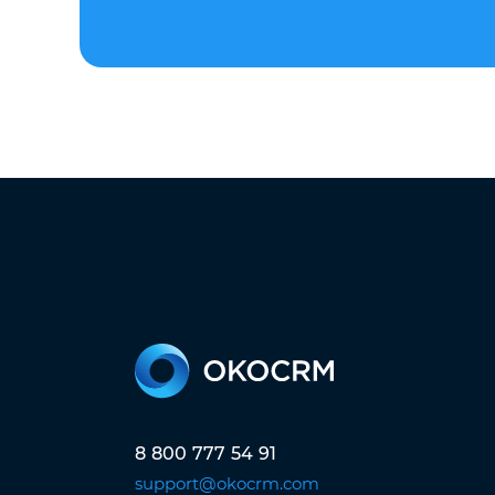
8 800 777 54 91
support@okocrm.com