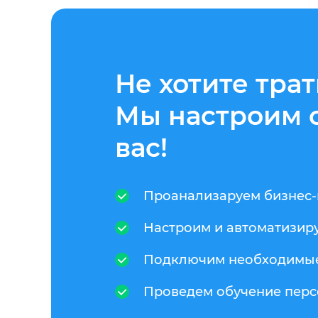
Не хотите тра
Мы настроим с
вас!
Проанализаруем бизнес
Настроим и автоматизир
Подключим необходимые
Проведем обучение пер