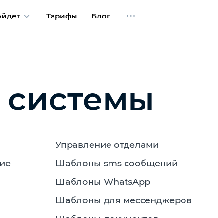
ойдет
Тарифы
Блог
 системы
Управление отделами
ние
Шаблоны sms сообщений
Шаблоны WhatsApp
Шаблоны для мессенджеров