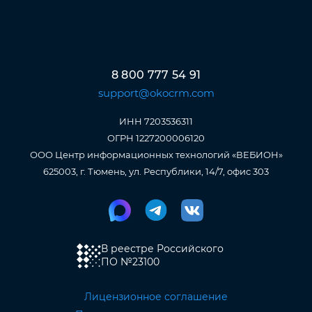
8 800 777 54 91
support@okocrm.com
ИНН 7203536311
ОГРН 1227200006120
ООО Центр информационных технологий «ВЕБИОН»
625003, г. Тюмень, ул. Республики, 14/7, офис 303
В реестре Российского
ПО
№23100
Лицензионное соглашение