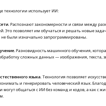
ще технологии использует ИИ:
сети.
Распознают закономерности и связи между раз
. Это позволяет им обучаться и решать новые задач
и не были изначально запрограммированы.
учение.
Разновидность машинного обучения, котор
 обработку сложных данных — изображения, текста, з
стественного языка.
Технология позволяет искусст
понимать и генерировать человеческий язык. Благо
и могут общаться с ИИ без команд и кодов, а как с ж
м.