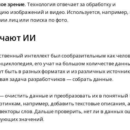
ое зрение.
Технология отвечает за обработку и
ию изображений и видео. Используется, например, 
ии лиц или поиска по фото.
учают ИИ
ственный интеллект был сообразительным как челов
нциклопедия, его учат на большом количестве данны
т быть в разных форматах и из различных источник
вая задача разработчиков — собрать данные.
— очистить данные и преобразовать их в понятный
артинкам, например, добавить текстовые описания, а
 векторы слов. Дальше проверить, нет ли в данных 
вующих значений.