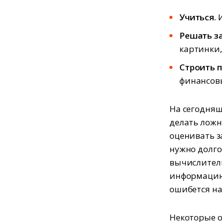
Учиться.
Решать з
картинки,
Строить п
финансов
На сегодняш
делать ложн
оценивать з
нужно долго
вычислитель
информацию.
ошибется на
Некоторые о