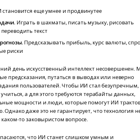
И становится еще умнее и продвинутее
адачи.
Играть в шахматы, писать музыку, рисовать
 переводить текст
рогнозы.
Предсказывать прибыль, курс валюты, спро
ые риски
ний день искусственный интеллект несовершенен. 
ые предсказания, путаться в выводах или неверно
адания пользователей. Чтобы ИИ стал безупречным,
 учиться, а для этого требуются терабайты данных,
ные мощности и люди, которые помогут ИИ тракто
 Однако даже это не гарантирует, что технология н
 каком-то заковыристом вопросе.
пасаются, что ИИ станет слишком умным и