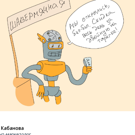
 Кабанова
нт-маркетолог