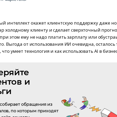
ый интеллект окажет клиентскую поддержку даже но
ар холодному клиенту и сделает сверхточный прогно
при этом ему не надо платить зарплату или обустра
то. Выгода от использования ИИ очевидна, осталось 
 что умеет технология и как использовать AI в бизнес
еряйте
ентов и
ьги
собирает обращения из
алов, по которым приходят