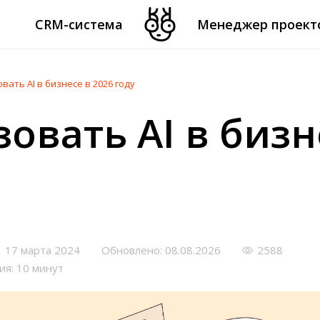
CRM-система
Менеджер проект
вать AI в бизнесе в 2026 году
овать AI в бизн
17 марта 2024
Обновлено: 08.08.2026
2588
ия: 10 минут