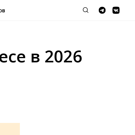
ов
есе в 2026