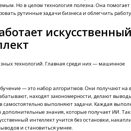
емым. Но в целом технология полезна. Она помогает
овать рутинные задачи бизнеса и облегчить работу
работает искусственны
ллект
азных технологий. Главная среди них — машинное
учение — это набор алгоритмов. Они получают на 
абатывают, находят закономерности, делают выводы
в самостоятельно выполняют задачи. Каждая выпол
о дополнительные знания, которые получает ИИ. Та
усственный интеллект учится без остановки, накапл
выводов и становиться умнее.