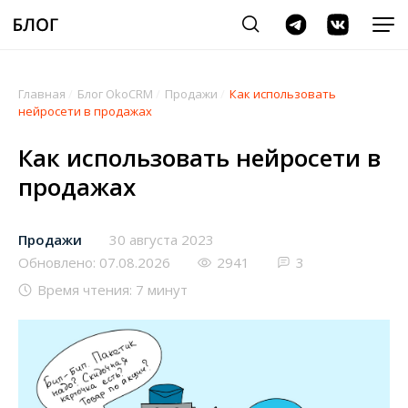
Главная
/
Блог OkoCRM
/
Продажи
/
Как использовать
нейросети в продажах
Как использовать нейросети в
продажах
Продажи
30 августа 2023
Обновлено: 07.08.2026
2941
3
Время чтения: 7 минут