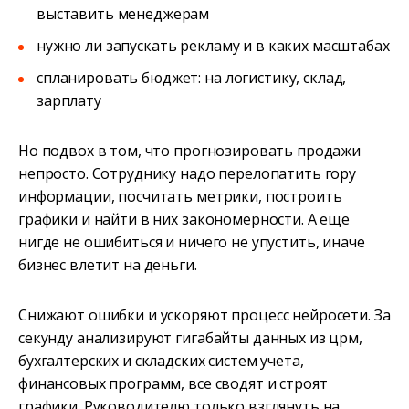
выставить менеджерам
нужно ли запускать рекламу и в каких масштабах
спланировать бюджет: на логистику, склад,
зарплату
Но подвох в том, что прогнозировать продажи
непросто. Сотруднику надо перелопатить гору
информации, посчитать метрики, построить
графики и найти в них закономерности. А еще
нигде не ошибиться и ничего не упустить, иначе
бизнес влетит на деньги.
Снижают ошибки и ускоряют процесс нейросети. За
секунду анализируют гигабайты данных из црм,
бухгалтерских и складских систем учета,
финансовых программ, все сводят и строят
графики. Руководителю только взглянуть на