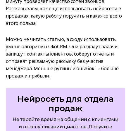
минуту проверяет качество сотен звонков.
Рассказываем, как еще использовать нейросети в
продажах, какую работу поручить и какая со всего
этого польза.
Можно не читать статью, а сходу использовать
умные алгоритмы OkoCRM. Они раздадут задачи,
запишут контакты клиентов, соберут отчеты и
отправят рекламную рассылку без участия
менеджера. Меньше рутины и ошибок → больше
продаж и прибыли.
Нейросеть для отдела
продаж
Не теряйте время на общении с клиентами
и прослушивании диалогов. Поручите