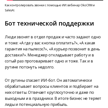
Как контролировать звонки с помощью ИИ: вебинар OkoCRM и
SalesAI.
Бот технической поддержки
Люди звонят в отдел продаж и часто задают одно
и тоже: «А где у вас кнопка оплатить?», «А какая
гарантия на пылесос?», «А курьер позвонит в день
доставки?». Менеджер откладывает работу и в
сотый раз проговаривает одно и тоже. Так и в
рутине потонуть недолго.
От рутины спасает ИИ-бот. Он автоматически
обрабатывает вопросы клиентов и подбирает на
них ответы. Отвечает круглосуточно и даже по
выходным и в праздники. В итоге бизнес не теряет
лиды и потенциальную прибыль.