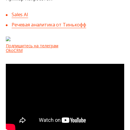
Sales AI
Речевая аналитика от Тинькофф
Подпишитесь на телеграм
OkoCRM