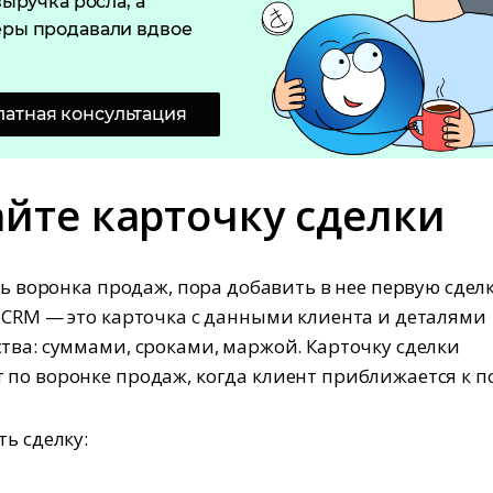
выручка росла, а
ры продавали вдвое
латная консультация
айте карточку сделки
ть воронка продаж, пора добавить в нее первую сделк
oCRM — это карточка с данными клиента и деталями
тва: суммами, сроками, маржой. Карточку сделки
по воронке продаж, когда клиент приближается к по
ть сделку: