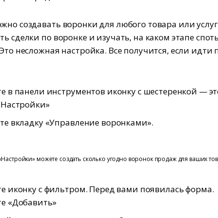
жно создавать воронки для любого товара или услуг
ть сделки по воронке и изучать, на каком этапе спот
 Это несложная настройка. Все получится, если идти 
:
 в панели инструментов иконку с шестеренкой — эт
‎‎Настройки»‎
е вкладку «‎‎Управление воронками»‎.
«‎Настройки‎»‎ можете создать сколько угодно воронок продаж для ваших то
 иконку с фильтром. Перед вами появилась форма.
е «‎Добавить»