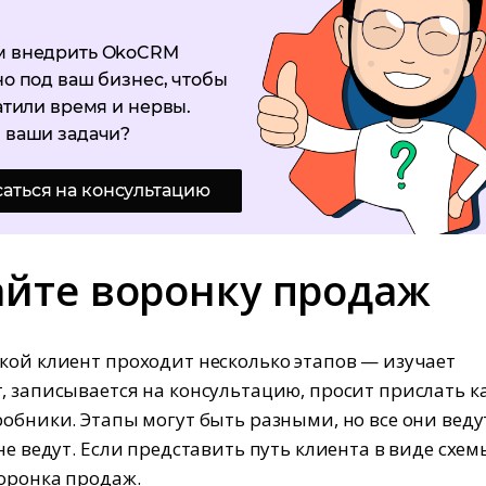
 внедрить OkoCRM
о под ваш бизнес, чтобы
атили время и нервы.
 ваши задачи?
саться на консультацию
айте воронку продаж
кой клиент проходит несколько этапов — изучает
, записывается на консультацию, просит прислать ка
робники. Этапы могут быть разными, но все они веду
не ведут. Если представить путь клиента в виде схем
оронка продаж.