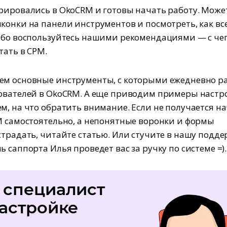
рировались в OkoCRM и готовы начать работу. Може
конки на панели инструментов и посмотреть, как вс
ибо воспользуйтесь нашими рекомендациями — с че
тать в СРМ.
ем основные инструменты, с которыми ежедневно р
ователей в OkoCRM. А еще приводим примеры настр
м, на что обратить внимание. Если не получается н
M самостоятельно, а непонятные воронки и формы
страдать, читайте статью. Или стучите в нашу подд
 саппорта Илья проведет вас за ручку по системе =).
 специалист
настройке
M