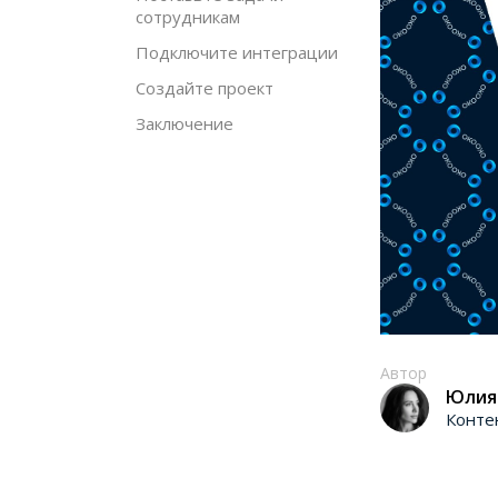
сотрудникам
Подключите интеграции
Создайте проект
Заключение
Автор
Юлия
Конте