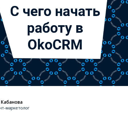
 Кабанова
нт-маркетолог