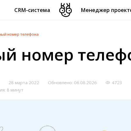
CRM-система
Менеджер проект
ный номер телефона
ый номер телеф
28 марта 2022
Обновлено: 06.08.2026
4723
ия: 8 минут