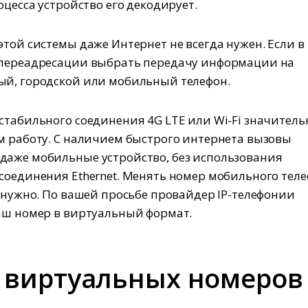
оцесса устройство его декодирует.
этой системы даже Интернет не всегда нужен. Если в
 переадресации выбрать передачу информации на
й, городской или мобильный телефон.
стабильного соединения 4G LTE или Wi-Fi значитель
м работу. С наличием быстрого интернета вызовы
аже мобильные устройство, без использования
соединения Ethernet. Менять номер мобильного тел
е нужно. По вашей просьбе провайдер IP-телефонии
аш номер в виртуальный формат.
 виртуальных номеров