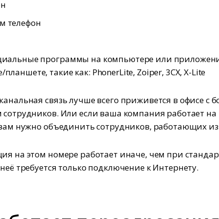
он
м телефон
ециальные программы на компьютере или приложени
планшете, такие как: PhonerLite, Zoiper, 3CX, X-Lite
канальная связь лучше всего приживется в офисе с 
 сотрудников. Или если ваша компания работает на
 вам нужно объединить сотрудников, работающих из
ия на этом номере работает иначе, чем при станда
 неё требуется только подключение к Интернету.