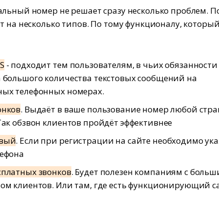
льный номер не решает сразу несколько проблем. П
т на несколько типов. По тому функционалу, который
S
- подходит тем пользователям, в чьих обязанности
 большого количества текстовых сообщений на
ных телефонных номерах.
онков
. Выдаёт в ваше пользование номер любой стр
Так обзвон клиентов пройдёт эффективнее
овый
. Если при регистрации на сайте необходимо ука
лефона
сплатных звонков
. Будет полезен компаниям с боль
ом клиентов. Или там, где есть функционирующий ca