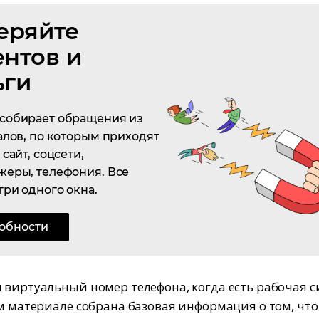
еряйте
ентов и
ьги
собирает обращения из
алов, по которым приходят
сайт, соцсети,
жеры, телефония. Все
три одного окна.
обности
 виртуальный номер телефона, когда есть рабочая с
ом материале собрана базовая информация о том, что