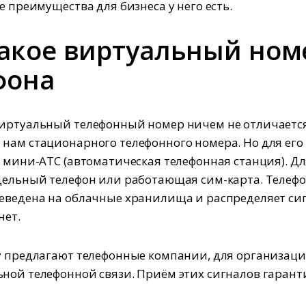
е преимущества для бизнеса у него есть.
такое виртуальный ном
фона
иртуальный телефонный номер ничем не отличается
нам стационарного телефонного номера. Но для его
я мини-АТС (автоматическая телефонная станция). Дл
дельный телефон или работающая сим-карта. Телеф
еведена на облачные хранилища и распределяет си
нет.
у предлагают телефонные компании, для организац
ной телефонной связи. Приём этих сигналов гарант