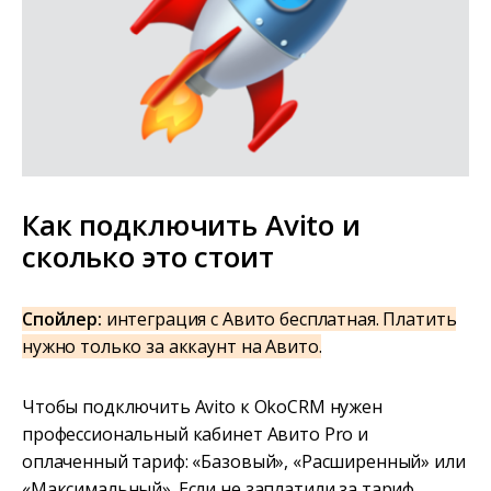
Как подключить Avito и
сколько это стоит
Спойлер:
интеграция с Авито бесплатная. Платить
нужно только за аккаунт на Авито.
Чтобы подключить Avito к OkoCRM нужен
профессиональный кабинет Авито Pro и
оплаченный тариф: «Базовый», «Расширенный» или
«Максимальный». Если не заплатили за тариф,