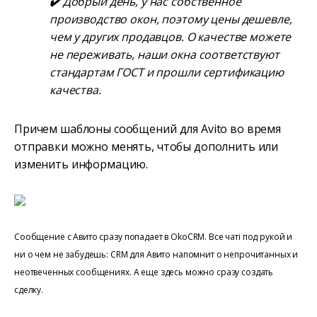
✔️
Добрый день, у нас собственное
производство окон, поэтому цены дешевле,
чем у других продавцов. О качестве можете
не переживать, наши окна соответствуют
стандартам ГОСТ и прошли сертификацию
качества.
Причем шаблоны сообщений для Avito во время
отправки можно менять, чтобы дополнить или
изменить информацию.
Сообщение с Авито сразу попадает в OkoCRM. Все чаті под рукой и
ни о чем не забудешь: CRM для Авито напомнит о непрочитанных и
неотвеченных сообщениях. А еще здесь можно сразу создать
сделку.