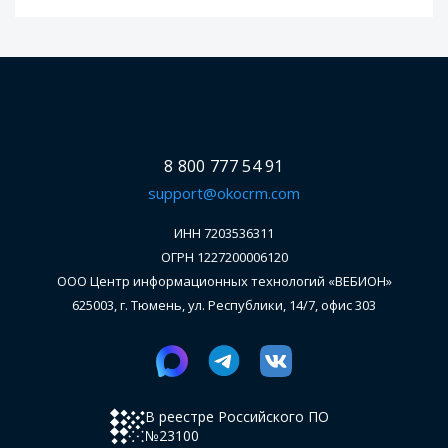
8 800 777 54 91
support@okocrm.com
ИНН 7203536311
ОГРН 1227200006120
ООО Центр информационных технологий «ВЕБИОН»
625003, г. Тюмень, ул. Республики, 14/7, офис 303
В реестре Российского ПО
№23100