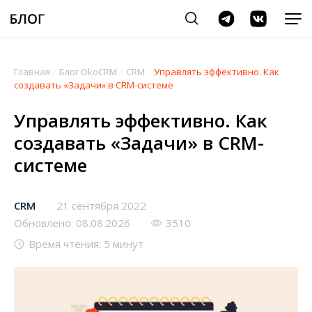
Главная
/
Блог OkoCRM
/
CRM
/
Управлять эффективно. Как
создавать «Задачи» в CRM-системе
Управлять эффективно. Как
создавать «Задачи» в CRM-
системе
CRM
21 сентября 2022
Обновлено: 08.08.2026
3510
Время чтения: 5 минут