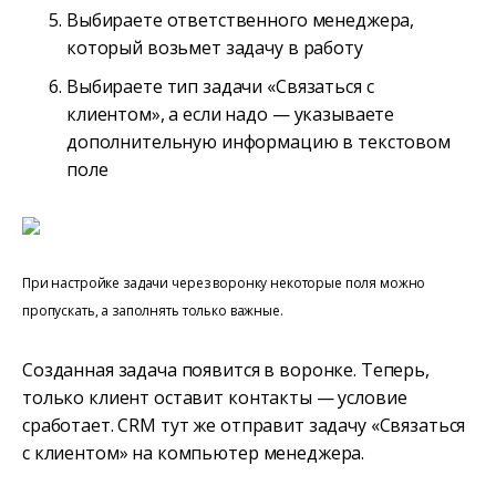
Выбираете ответственного менеджера,
который возьмет задачу в работу
Выбираете тип задачи «Связаться с
клиентом», а если надо — указываете
дополнительную информацию в текстовом
поле
При настройке задачи через воронку некоторые поля можно
пропускать, а заполнять только важные.
Созданная задача появится в воронке. Теперь,
только клиент оставит контакты — условие
сработает. CRM тут же отправит задачу «Связаться
с клиентом» на компьютер менеджера.