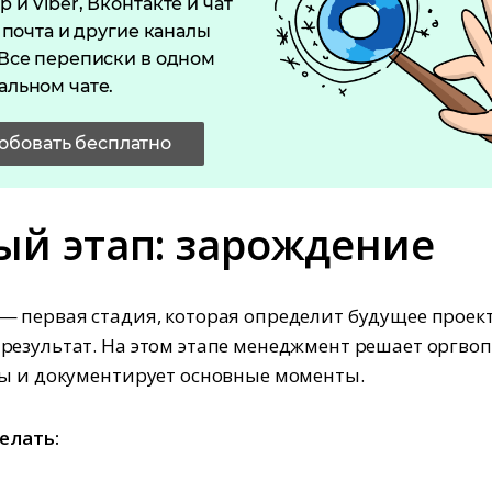
 и Viber, Вконтакте и чат
, почта и другие каналы
Все переписки в одном
льном чате.
обовать бесплатно
ый этап: зарождение
 первая стадия, которая определит будущее проек
езультат. На этом этапе менеджмент решает оргвоп
ы и документирует основные моменты.
елать: