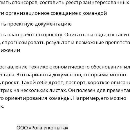
ить спонсоров, составить реестр заинтересованных
ти организационное совещание с командой
ить проектную документацию
ть план работ по проекту. Описать выгоды, составит
 спрогнозировать результат и возможные препятст
стижении
оставление технико-экономического обоснования и
устава. Это варианты документов, которыми можно
 проект. Такой себе драфт, паспорт, короткое описан
трик на нескольких листах. Он полезен для презент
го ориентирования команды. Например, его можно
к.
ООО «Рога и копыта»