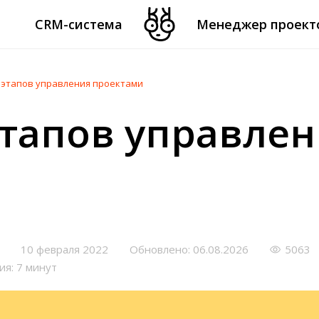
CRM-система
Менеджер проект
 этапов управления проектами
этапов управле
10 февраля 2022
Обновлено: 06.08.2026
5063
ия: 7 минут