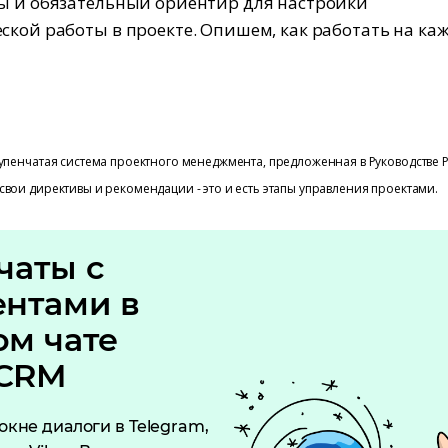
ы и обязательный ориентир для настройки
ской работы в проекте. Опишем, как работать на ка
тупенчатая система проектного менеджмента, предложенная в Руководстве 
свои директивы и рекомендации - это и есть этапы управления проектами.
чаты с
ентами в
ом чате
CRM
окне диалоги в Telegram,