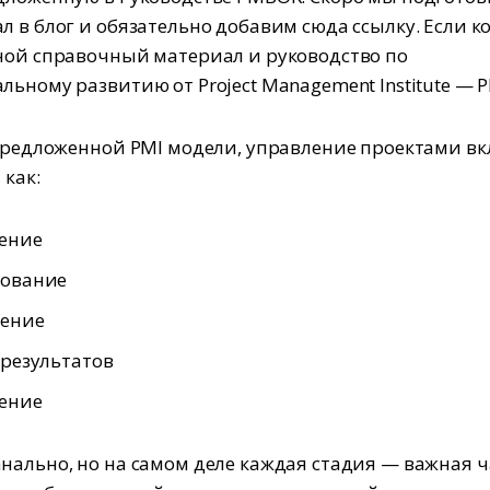
л в блог и обязательно добавим сюда ссылку. Если к
ной справочный материал и руководство по
льному развитию от Project Management Institute — P
 предложенной PMI модели, управление проектами в
 как:
ение
ование
ение
результатов
ение
нально, но на самом деле каждая стадия — важная ч