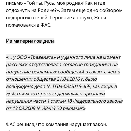
письмо «Гой ты, Русь, моя родная! Как и где
отдохнуть на Родине?». Затем еще одно с обзором
недорогих отелей. Терпение лопнуло, Женя
пожаловался в ФАС.
Из материалов дела
«… у ООО «Травелата» и у данного лица на момент
рассылки отсутствовало согласие гражданина на
получение рекламных сообщений в связи, с чем в
отношении общества 21.04.2016 г. было
возбуждено дело № ТГ04-03/2016-46Р, как лица, в
действиях которого содержались признаки
нарушения части 1 статьи 18 Федерального закона
от 13.03.2008 № 38-ФЗ “О рекламе”»
ФАС решила, что компания нарушает закон.