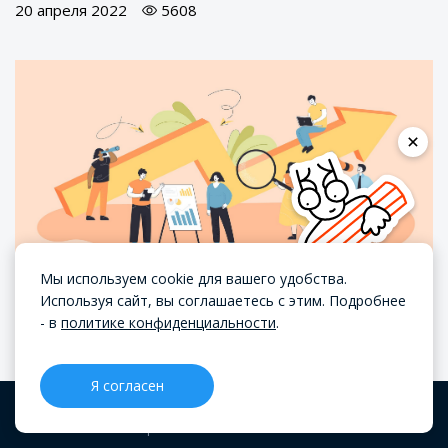
20 апреля 2022
5608
Мы используем cookie для вашего удобства.
Используя сайт, вы соглашаетесь с этим. Подробнее
- в
политике конфиденциальности
.
Александр Завьялов
Стратегии модели BSC: как быстро
Я согласен
принимать правильные решения
CRM
Проекты
Блог
Меню
АНАЛИТИКА