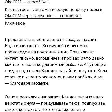
OkoCRM — способ № 1
Как настроить автоматическую цепочку писем в
OkoCRM через Unisender — способ № 2
Ключевое
Представьте: клиент давно не заходил на сайт.
Надо возвращать. Вы ему хоба и письмо с
промокодом на почтовый ящик. Пока клиент
читает письмо, вспоминает и про вас, и что давно
мечтает о палатке для зимней рыбалки. А тут еще и
скидка подъехала. Заходит на сайт и покупает. Всем
хорошо: и клиенту экономия, и вам прибыль. А все
— благодаря рассылке.
Одно в рассылках напрягает. Каждое письмо надо
верстать с нуля — придумывать текст, подгружать
список контактов. Но это только если не