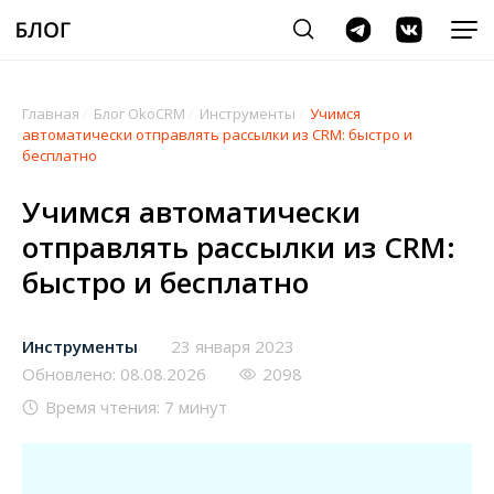
Главная
/
Блог OkoCRM
/
Инструменты
/
Учимся
автоматически отправлять рассылки из CRM: быстро и
бесплатно
Учимся автоматически
отправлять рассылки из CRM:
быстро и бесплатно
Инструменты
23 января 2023
Обновлено: 08.08.2026
2098
Время чтения: 7 минут