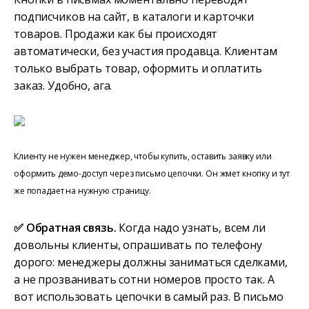
подписчиков на сайт, в каталоги и карточки
товаров. Продажи как бы происходят
автоматически, без участия продавца. Клиентам
только выбрать товар, оформить и оплатить
заказ. Удобно, ага.
Клиенту не нужен менеджер, чтобы купить, оставить заявку или
оформить демо-доступ через письмо цепочки. Он жмет кнопку и тут
же попадает на нужную страницу.
✅ Обратная связь.
Когда надо узнать, всем ли
довольны клиенты, опрашивать по телефону
дорого: менеджеры должны заниматься сделками,
а не прозванивать сотни номеров просто так. А
вот использовать цепочки в самый раз. В письмо