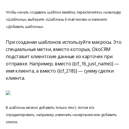
Чтобы начать создавать шаблон имейла, переключитесь на вкладку
«Шаблоны», выберите «Шаблоны E-mail писем» и кликните
«Добавить шаблоны».
При создании шаблонов используйте макросы. Это
специальные метки, вместо которых, OkoCRM
подставит клиентские данные из карточек при
отправке. Например, вместо {{cf_16_just_name}} —
имя клиента, а вместо {{cf_218}} — сумму сделки
клиента.
В шаблоны можно добавить только текст, потом его
отредактировать, например, изменить начертание или добавить
список.