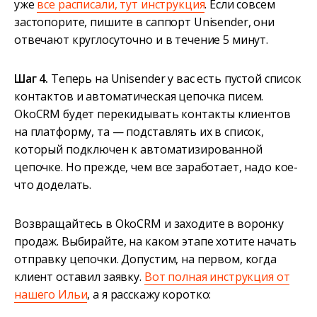
уже
все расписали, тут инструкция
. Если совсем
застопорите, пишите в саппорт Unisender, они
отвечают круглосуточно и в течение 5 минут.
Шаг 4.
Теперь на Unisender у вас есть пустой список
контактов и автоматическая цепочка писем.
OkoCRM будет перекидывать контакты клиентов
на платформу, та — подставлять их в список,
который подключен к автоматизированной
цепочке. Но прежде, чем все заработает, надо кое-
что доделать.
Возвращайтесь в OkoCRM и заходите в воронку
продаж. Выбирайте, на каком этапе хотите начать
отправку цепочки. Допустим, на первом, когда
клиент оставил заявку.
Вот полная инструкция от
нашего Ильи
, а я расскажу коротко: