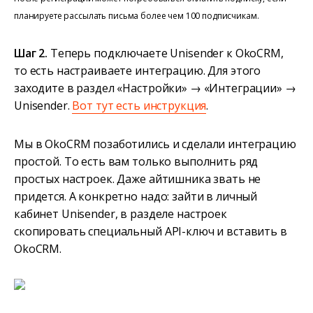
планируете рассылать письма более чем 100 подписчикам.
Шаг 2.
Теперь подключаете Unisender к OkoCRM,
то есть настраиваете интеграцию. Для этого
заходите в раздел «Настройки» → «Интеграции» →
Unisender.
Вот тут есть инструкция
.
Мы в OkoCRM позаботились и сделали интеграцию
простой. То есть вам только выполнить ряд
простых настроек. Даже айтишника звать не
придется. А конкретно надо: зайти в личный
кабинет Unisender, в разделе настроек
скопировать специальный API-ключ и вставить в
OkoCRM.