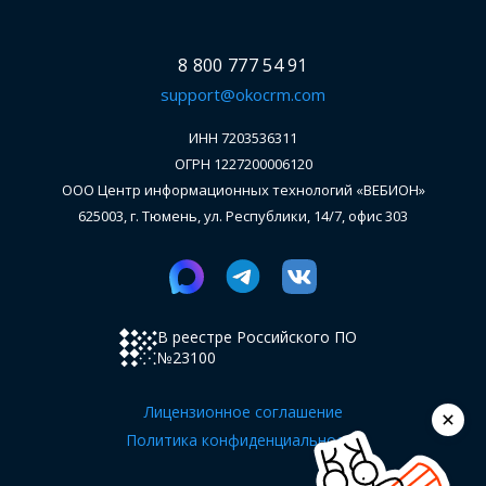
8 800 777 54 91
support@okocrm.com
ИНН 7203536311
ОГРН 1227200006120
ООО Центр информационных технологий «ВЕБИОН»
625003, г. Тюмень, ул. Республики, 14/7, офис 303
В реестре Российского ПО
№23100
Лицензионное соглашение
Политика конфиденциальности