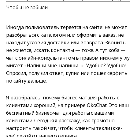
Чтобы не забыли
Иногда пользователь теряется на сайте: не может
разобраться с каталогом или оформить заказ, не
находит условия доставки или возврата. Звонить
не хочется, искать контакты — тоже. А тут хоба —
чат с онлайн-консультантом в правом нижнем углу
мигает «Напиши мне, напиши…». Удобно? Удобно!
Спросил, получил ответ, купил или пошел серфить
по сайту дальше.
Я разобралась, почему бизнес-чат для работы с
клиентами хороший, на примере OkoChat. Это наш
бесплатный бизнес-чат для работы с вашими
клиентами. Сегодня я расскажу, как грамотно
настроить такой чат, чтобы клиенты текли (кхе-
кхе) рекой от вашего сервиса.