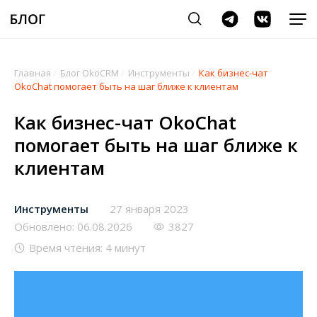
Главная
/
Блог OkoCRM
/
Инструменты
/
Как бизнес-чат
OkoChat помогает быть на шаг ближе к клиентам
Как бизнес-чат OkoChat
помогает быть на шаг ближе к
клиентам
Инструменты
27 января 2023
Обновлено: 06.08.2026
3827
Время чтения: 4 минут