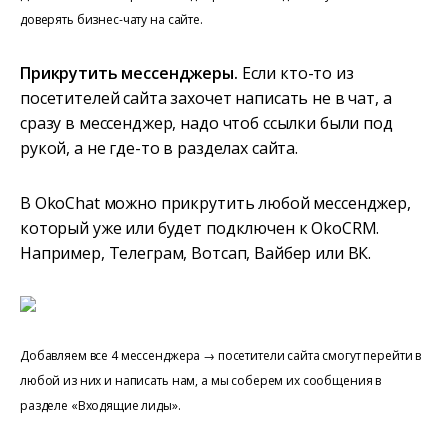
доверять бизнес-чату на сайте.
Прикрутить мессенджеры.
Если кто-то из
посетителей сайта захочет написать не в чат, а
сразу в мессенджер, надо чтоб ссылки были под
рукой, а не где-то в разделах сайта.
В OkoChat можно прикрутить любой мессенджер,
который уже или будет подключен к OkoCRM.
Например, Телеграм, Вотсап, Вайбер или ВК.
Добавляем все 4 мессенджера → посетители сайта смогут перейти в
любой из них и написать нам, а мы соберем их сообщения в
разделе «Входящие лиды».