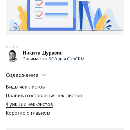
Автор
Никита Шуравин
Занимается SEO для OkoCRM
Содержание
Виды чек-листов
Правила составления чек-листов
Функции чек-листов
Коротко о главном