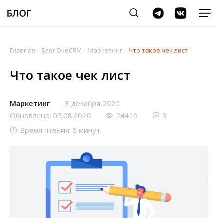
Главная
/
Блог OkoCRM
/
Маркетинг
/
Что такое чек лист
Что такое чек лист
Маркетинг
3 декабря 2020
Обновлено: 05.08.2026
24419
3
Время чтения: 5 минут