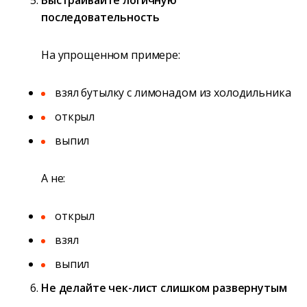
последовательность
На упрощенном примере:
взял бутылку с лимонадом из холодильника
открыл
выпил
А не:
открыл
взял
выпил
Не делайте чек-лист слишком развернутым