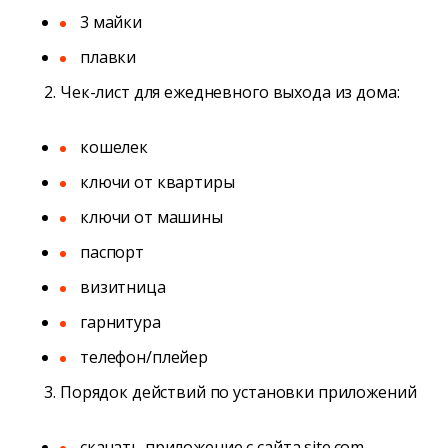
3 майки
плавки
Чек-лист для ежедневного выхода из дома:
кошелек
ключи от квартиры
ключи от машины
паспорт
визитница
гарнитура
телефон/плейер
Порядок действий по установки приложений
скачать приложение с сайта site.com