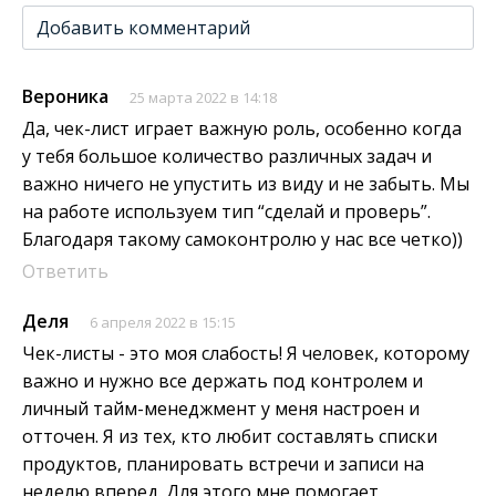
Добавить комментарий
Вероника
25 марта 2022 в 14:18
Да, чек-лист играет важную роль, особенно когда
у тебя большое количество различных задач и
важно ничего не упустить из виду и не забыть. Мы
на работе используем тип “сделай и проверь”.
Благодаря такому самоконтролю у нас все четко))
Ответить
Деля
6 апреля 2022 в 15:15
Чек-листы - это моя слабость! Я человек, которому
важно и нужно все держать под контролем и
личный тайм-менеджмент у меня настроен и
отточен. Я из тех, кто любит составлять списки
продуктов, планировать встречи и записи на
неделю вперед. Для этого мне помогает