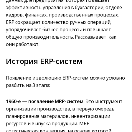
данных для предприятия, которая повышает
эффективность управления в бухгалтерии, отделе
кадров, финансах, производственных процессах.
ERP сокращает количество ручных операций,
упорядочивает бизнес-процессы и повышает
общую производительность. Рассказывает, как
они работают.
История ERP-систем
Появление и эволюцию ERP-систем можно условно
разбить на 3 этапа:
1960-е — появление MRP-систем.
Это инструмент
организации производства, в первую очередь
планирования материалов, инвентаризации
ресурсов и выпуска продукции. MRP —
логистическая концепция, на основе которой