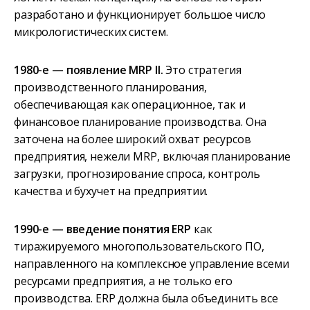
разработано и функционирует большое число
микрологистических систем.
1980-е — появление MRP II.
Это стратегия
производственного планирования,
обеспечивающая как операционное, так и
финансовое планирование производства. Она
заточена на более широкий охват ресурсов
предприятия, нежели MRP, включая планирование
загрузки, прогнозирование спроса, контроль
качества и бухучет на предприятии.
1990-е — введение понятия ERP
как
тиражируемого многопользовательского ПО,
направленного на комплексное управление всеми
ресурсами предприятия, а не только его
производства. ERP должна была объединить все