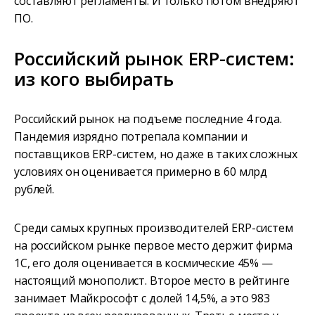
составляют регламенты. И только потом внедряют
ПО.
Российский рынок ERP-систем:
из кого выбирать
Российский рынок на подъеме последние 4 года.
Пандемия изрядно потрепала компании и
поставщиков ERP-систем, но даже в таких сложных
условиях он оценивается примерно в 60 млрд
рублей.
Среди самых крупных производителей ERP-систем
на российском рынке первое место держит фирма
1С, его доля оценивается в космические 45% —
настоящий монополист. Второе место в рейтинге
занимает Майкрософт с долей 14,5%, а это 983