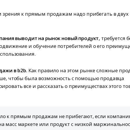
и зрения к прямым продажам надо прибегать в двух
мпания выводит на рынок новый продукт,
требуется б
одвижение и обучение потребителей о его преимущ
использования.
одажи в b2b.
Как правило на этом рынке сложные про
ше, чтобы была возможность с помощью продавца
ировать все и рассказать о преимуществах этого то
.
ло к прямым продажам не прибегают, если компани
на масс маркете или продукт с низкой маржинально