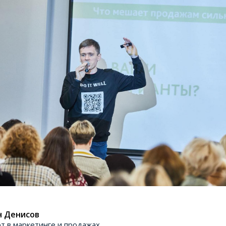
н Денисов
рт в маркетинге и продажах