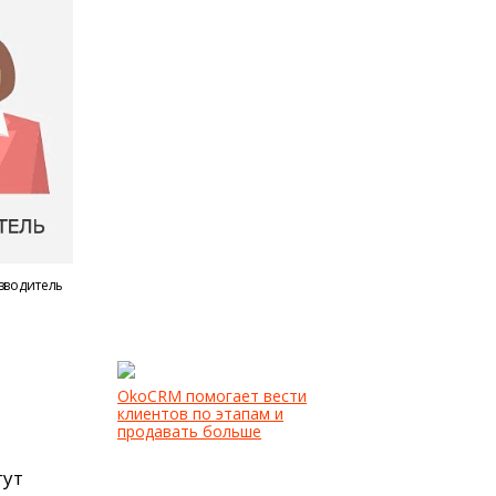
зводитель
OkoCRM помогает вести
клиентов по этапам и
продавать больше
гут