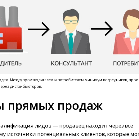
одаж. Между производителем и потребителем минимум посредников, прои
через дистрибьюторов.
ы прямых продаж
квалификация лидов
— продавец находит через все
му источники потенциальных клиентов, которые мо