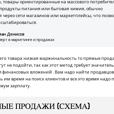
 товары ориентированные на массового потребител
 продукты питания или бытовая химия, обычно
 через сети магазинов или маркетплейсы, что позв
асштабироваться.
ман Денисов
перт в маркетинге и продажах
шего товара низкая маржинальность то прямые прод
гут не подойти, так как этот метод требует значител
 финансовых вложений . Вам надо найти продавцов
ть им время на поиск клиентов и все это время надо 
мум зарплату.