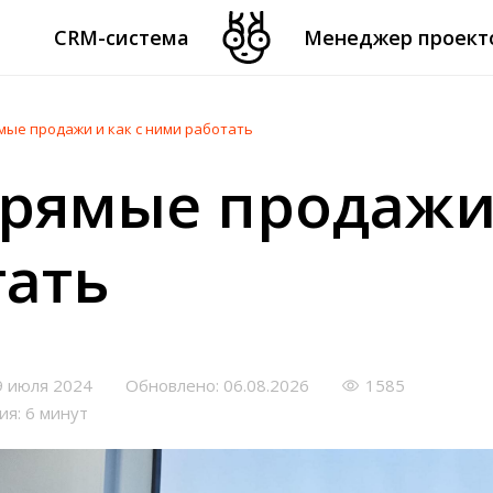
CRM-система
Менеджер проект
мые продажи и как с ними работать
прямые продажи 
тать
9 июля 2024
Обновлено: 06.08.2026
1585
ия: 6 минут