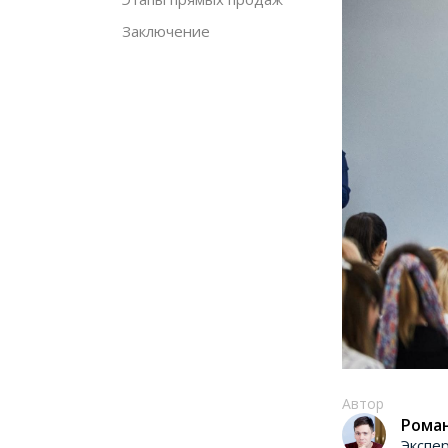
Заключение
Автор
Рома
Экспе