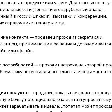
ресованы в продукте или услуге. Для этого используе
оциальные сети (Тенчат и его зарубежный аналог,
нный в России Linkedin), выставки и конференции,
е справочники, тендеры и т.д.
ение контакта
— продавец проходит секретаря и
 с лицом, принимающим решение и договаривается
айн или офлайн.
е потребностей
— проходит встреча на которой про
блематику потенциального клиента и понимает что
ция продукта
— продавец показывает, как его продук
вную боль у потенциального клиента и упростит ему
ожет зарабатывать в идеале. Этот этап может проход