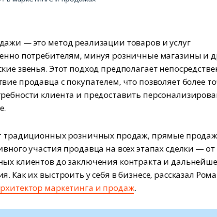
ажи — это метод реализации товаров и услуг
енно потребителям, минуя розничные магазины и д
кие звенья. Этот подход предполагает непосредстве
вие продавца с покупателем, что позволяет более т
ребности клиента и предоставить персонализиров
е.
от традиционных розничных продаж, прямые прода
ивного участия продавца на всех этапах сделки — от
ых клиентов до заключения контракта и дальнейше
. Как их выстроить у себя в бизнесе, рассказал Ром
архитектор маркетинга и продаж
.