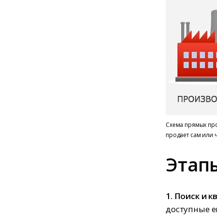
Схема прямых пр
продает сам или 
Этап
1. Поиск и 
доступные е