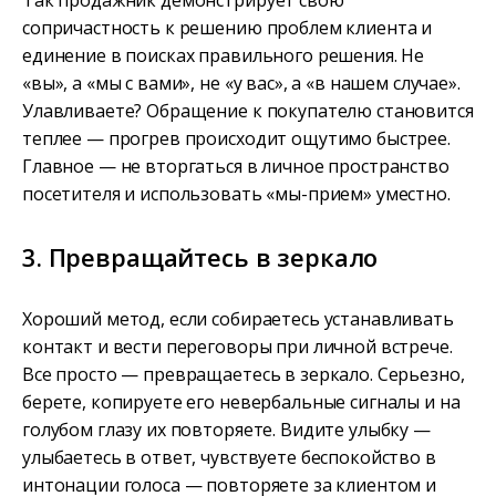
Так продажник демонстрирует свою
сопричастность к решению проблем клиента и
единение в поисках правильного решения. Не
«вы», а «мы с вами», не «у вас», а «в нашем случае».
Улавливаете? Обращение к покупателю становится
теплее — прогрев происходит ощутимо быстрее.
Главное — не вторгаться в личное пространство
посетителя и использовать «мы-прием» уместно.
3. Превращайтесь в зеркало
Хороший метод, если собираетесь устанавливать
контакт и вести переговоры при личной встрече.
Все просто — превращаетесь в зеркало. Серьезно,
берете, копируете его невербальные сигналы и на
голубом глазу их повторяете. Видите улыбку —
улыбаетесь в ответ, чувствуете беспокойство в
интонации голоса — повторяете за клиентом и