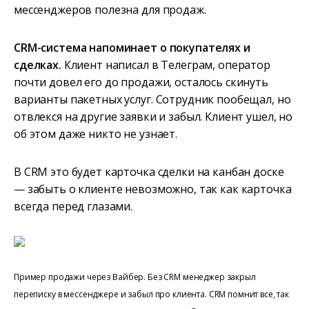
мессенджеров полезна для продаж.
CRM-система напоминает о покупателях и
сделках.
Клиент написал в Телеграм, оператор
почти довел его до продажи, осталось скинуть
варианты пакетных услуг. Сотрудник пообещал, но
отвлекся на другие заявки и забыл. Клиент ушел, но
об этом даже никто не узнает.
В CRM это будет карточка сделки на канбан доске
— забыть о клиенте невозможно, так как карточка
всегда перед глазами.
Пример продажи через Вайбер. Без CRM менеджер закрыл
переписку в мессенджере и забыл про клиента. CRM помнит все, так