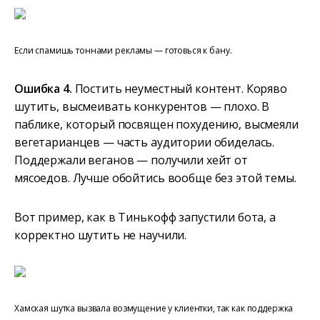
Если спамишь тоннами рекламы — готовься к бану.
Ошибка 4.
Постить неуместный контент. Коряво
шутить, высмеивать конкурентов — плохо. В
паблике, который посвящен похудению, высмеяли
вегетарианцев — часть аудитории обиделась.
Поддержали веганов — получили хейт от
мясоедов. Лучше обойтись вообще без этой темы.
Вот пример, как в Тинькофф запустили бота, а
корректно шутить не научили.
Хамская шутка вызвала возмущение у клиентки, так как поддержка