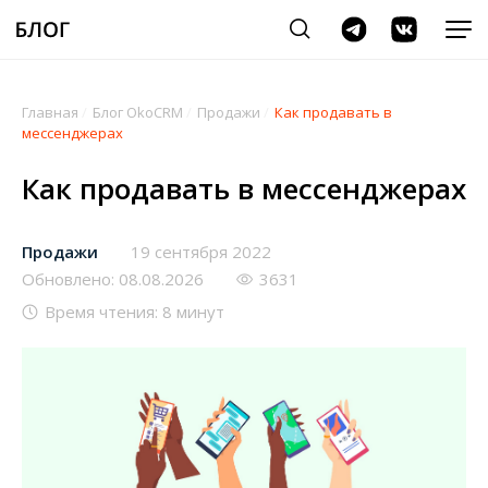
Главная
/
Блог OkoCRM
/
Продажи
/
Как продавать в
мессенджерах
Как продавать в мессенджерах
Продажи
19 сентября 2022
Обновлено: 08.08.2026
3631
Время чтения: 8 минут