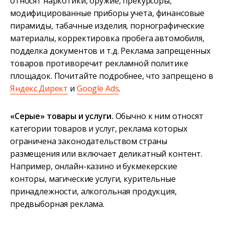
относят наркотики, оружие, прекурсоры,
модифицированные приборы учета, финансовые
пирамиды, табачные изделия, порнографические
материалы, корректировка пробега автомобиля,
подделка документов и т.д. Реклама запрещенных
товаров противоречит рекламной политике
площадок. Почитайте подробнее, что запрещено в
Яндекс.Директ
и
Google Ads
.
«Серые» товары и услуги.
Обычно к ним относят
категории товаров и услуг, реклама которых
ограничена законодательством страны
размещения или включает деликатный контент.
Например, онлайн-казино и букмекерские
конторы, магические услуги, курительные
принадлежности, алкогольная продукция,
предвыборная реклама.