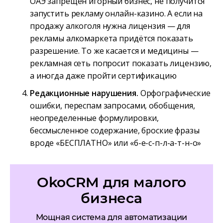
ОАЭ запрещен игорный бизнес, не получится
запустить рекламу онлайн-казино. А если на
продажу алкоголя нужна лицензия — для
рекламы алкомаркета придётся показать
разрешение. То же касается и медицины —
рекламная сеть попросит показать лицензию,
а иногда даже пройти сертификацию
Редакционные нарушения.
Орфографические
ошибки, переспам запросами, обобщения,
неопределенные формулировки,
бессмысленное содержание, броские фразы
вроде «БЕСПЛАТНО» или «б-е-с-п-л-а-т-н-о»
OkoCRM для малого
бизнеса
Мощная система для автоматизации