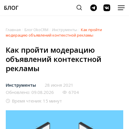
Главная
/
Блог OkoCRM
/
Инструменты
/
Как пройти
модерацию объявлений контекстной рекламы
Как пройти модерацию
объявлений контекстной
рекламы
Инструменты
28 июня 2021
Обновлено: 09.08.2026
6704
Время чтения: 15 минут