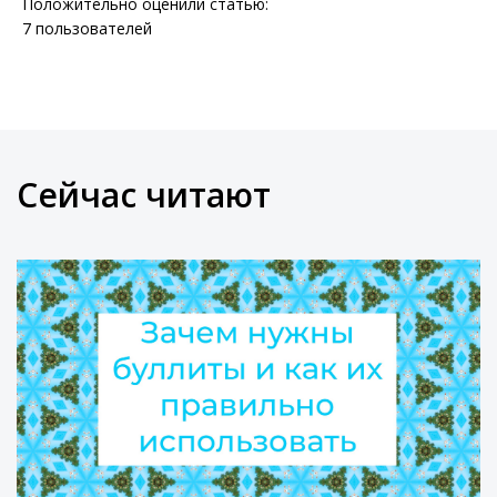
Положительно оценили статью:
7
пользователей
Сейчас читают