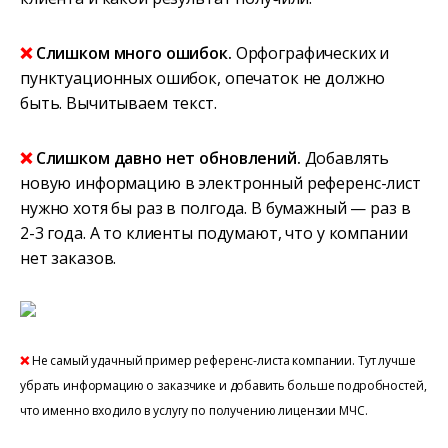
❌
Слишком много ошибок.
Орфографических и
пунктуационных ошибок, опечаток не должно
быть. Вычитываем текст.
❌
Слишком давно нет обновлений.
Добавлять
новую информацию в электронный референс-лист
нужно хотя бы раз в полгода. В бумажный — раз в
2-3 года. А то клиенты подумают, что у компании
нет заказов.
❌
Не самый удачный пример референс-листа компании. Тут лучше
убрать информацию о заказчике и добавить больше подробностей,
что именно входило в услугу по получению лицензии МЧС.