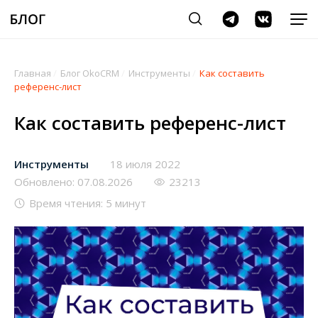
Главная
/
Блог OkoCRM
/
Инструменты
/
Как составить
референс-лист
Как составить референс-лист
Инструменты
18 июля 2022
Обновлено: 07.08.2026
23213
Время чтения: 5 минут