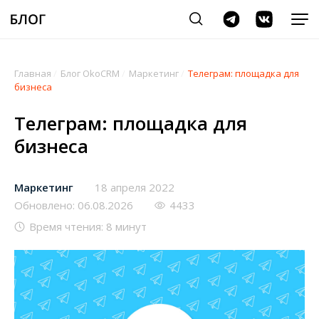
Главная
/
Блог OkoCRM
/
Маркетинг
/
Телеграм: площадка для
бизнеса
Телеграм: площадка для
бизнеса
Маркетинг
18 апреля 2022
Обновлено: 06.08.2026
4433
Время чтения: 8 минут