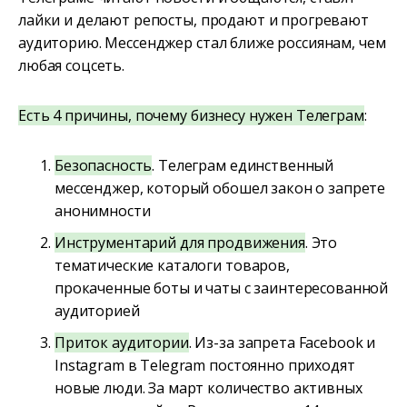
лайки и делают репосты, продают и прогревают
аудиторию. Мессенджер стал ближе россиянам, чем
любая соцсеть.
Есть 4 причины, почему бизнесу нужен Телеграм
:
Безопасность
. Телеграм единственный
мессенджер, который обошел закон о запрете
анонимности
Инструментарий для продвижения
. Это
тематические каталоги товаров,
прокаченные боты и чаты с заинтересованной
аудиторией
Приток аудитории
. Из-за запрета Facebook и
Instagram в Telegram постоянно приходят
новые люди. За март количество активных