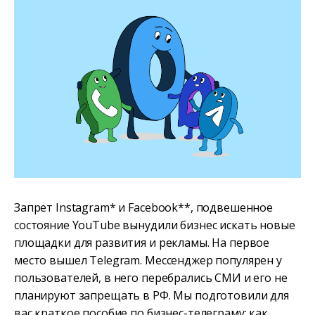
Запрет Instagram* и Facebook**, подвешенное
состояние YouTube вынудили бизнес искать новые
площадки для развития и рекламы. На первое
место вышел Telegram. Мессенджер популярен у
пользователей, в него перебрались СМИ и его не
планируют запрещать в РФ. Мы подготовили для
вас краткое пособие по бизнес-телеграму: как