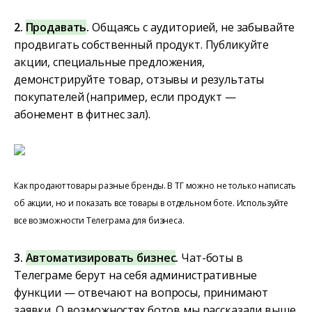
2.
Продавать
.
Общаясь с аудиторией, не забывайте
продвигать собственный продукт. Публикуйте
акции, специальные предложения,
демонстрируйте товар, отзывы и результаты
покупателей (например, если продукт —
абонемент в фитнес зал).
Как продают товары разные бренды. В ТГ можно не только написать
об акции, но и показать все товары в отдельном боте. Используйте
все возможности Телеграма для бизнеса.
3.
Автоматизировать бизнес
.
Чат-боты в
Телеграме берут на себя административные
функции — отвечают на вопросы, принимают
заявки. О возможностях ботов мы рассказали выше.