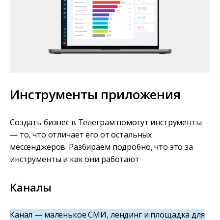
Инструменты приложения
Создать бизнес в Телеграм помогут инструменты
— то, что отличает его от остальных
мессенджеров. Разбираем подробно, что это за
инструменты и как они работают
Каналы
Канал — маленькое СМИ, лендинг и площадка для