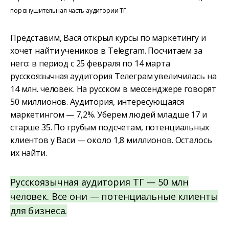
пор внушительная часть аудитории ТГ.
Представим, Вася открыл курсы по маркетингу и
хочет найти учеников в Telegram. Посчитаем за
него: в период с 25 февраля по 14 марта
русскоязычная аудитория Телеграм увеличилась на
14 млн. человек. На русском в мессенджере говорят
50 миллионов. Аудитория, интересующаяся
маркетингом — 7,2%. Уберем людей младше 17 и
старше 35. По грубым подсчетам, потенциальных
клиентов у Васи — около 1,8 миллионов. Осталось
их найти.
Русскоязычная аудитория ТГ — 50 млн
человек. Все они — потенциальные клиенты
для бизнеса.