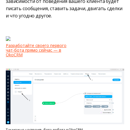
зависимости от поведения вашего клиента будет
писать сообщения, ставить задачи, двигать сделки
и что угодно другое.
Разработайте своего первого
чат-бота прямо сейчас — в
OkoCRM
Так можно настроить бота-робота в OkoCRM.