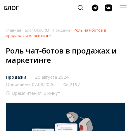
Главная
/
Блог OkoCRM
/
Продажи
/
Роль чат-ботов в
продажах и маркетинге
Роль чат-ботов в продажах и
маркетинге
Продажи
20 августа 2024
Обновлено: 07.08.2026
2197
Время чтения: 5 минут