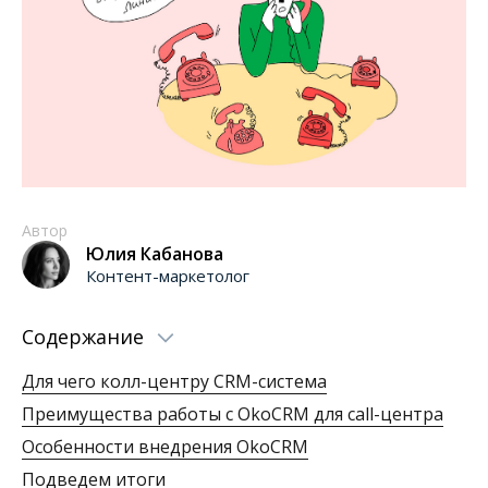
Автор
Юлия Кабанова
Контент-маркетолог
Содержание
Для чего колл-центру CRM-система
Преимущества работы с OkoCRM для call-центра
Особенности внедрения OkoCRM
Подведем итоги