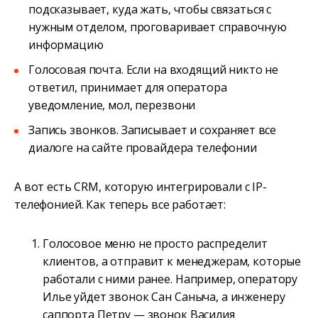
подсказывает, куда жать, чтобы связаться с
нужным отделом, проговаривает справочную
информацию
Голосовая почта. Если на входящий никто не
ответил, принимает для оператора
уведомление, мол, перезвони
Запись звонков. Записывает и сохраняет все
диалоге на сайте провайдера телефонии
А вот есть CRM, которую интегрировали с IP-
телефонией. Как теперь все работает:
Голосовое меню не просто распределит
клиентов, а отправит к менеджерам, которые
работали с ними ранее. Например, оператору
Илье уйдет звонок Сан Саныча, а инженеру
саппорта Петру — звонок Василия