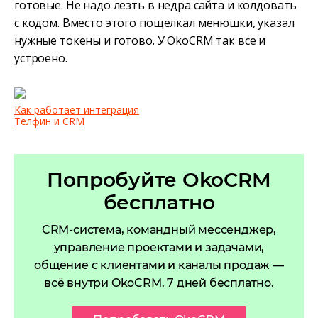
готовые. Не надо лезть в недра сайта и колдовать
с кодом. Вместо этого пощелкал менюшки, указал
нужные токены и готово. У OkoCRM так все и
устроено.
Как работает интеграция
Телфин и CRM
Попробуйте OkoCRM
бесплатно
CRM-система, командный мессенджер,
управление проектами и задачами,
общение с клиентами и каналы продаж —
всё внутри OkoCRM. 7 дней бесплатно.