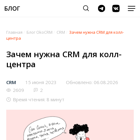
Главная
/
Блог OkoCRM
/
CRM
/
Зачем нужна CRM для колл-
центра
Зачем нужна CRM для колл-
центра
CRM
15 июня 2023
Обновлено: 06.08.2026
2609
2
Время чтения: 8 минут