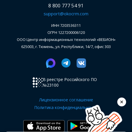
8 800 777 54 91
support@okocrm.com
ИНН 7203536311
ОГРН 1227200006120
ООО Центр информационных технологий «ВЕБИОН»
625003, г. Тюмень, ул. Республики, 14/7, офис 303
В реестре Российского ПО
№23100
Лицензионное соглашение
Политика конфиденциальности