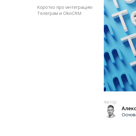
Коротко про интеграцию
Телеграм и OkoCRM
Автор
Алекс
Основ