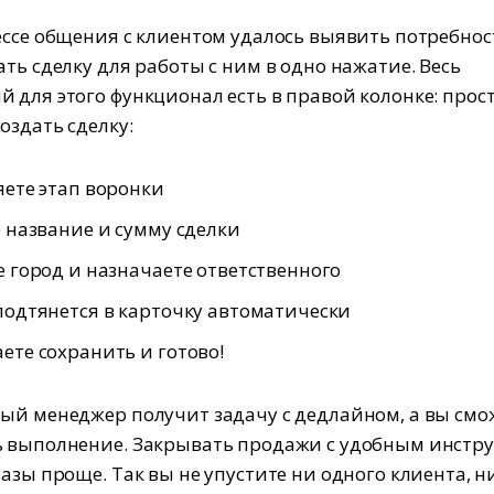
ессе общения с клиентом удалось выявить потребнос
ать сделку для работы с ним в одно нажатие. Весь
 для этого функционал есть в правой колонке: прос
оздать сделку:
ете этап воронки
 название и сумму сделки
 город и назначаете ответственного
одтянется в карточку автоматически
те сохранить и готово!
ый менеджер получит задачу с дедлайном, а вы смо
ь выполнение. Закрывать продажи с удобным инстр
разы проще. Так вы не упустите ни одного клиента, н