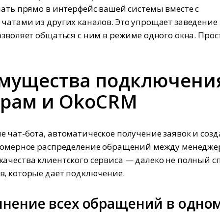
пать прямо в интерфейс вашей системы вместе с
чатами из других каналов. Это упрощает заведение
озволяет общаться с ним в режиме одного окна. Прос
мущества подключени
грам и OkoCRM
 чат-бота, автоматическое получение заявок и соз
вномерное распределение обращений между менедже
ачества клиентского сервиса — далеко не полный с
, которые дает подключение.
нение всех обращений в одно