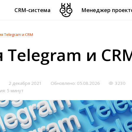
CRM-система
Менеджер проект
я Telegram и CRM
 Telegram и CR
2 декабря 2021
Обновлено: 05.08.2026
3230
ия: 5 минут