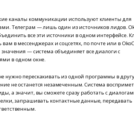
кие каналы коммуникации используют клиенты для
ами. Телеграм — лишь один из источников лидов. 
бъединить все эти источники в одном интерфейсе. 
ь вам в мессенджерах и соцсетях, по почте или в Oko
т значения — система объединяет все диалоги с
ями в одном окне.
е нужно перескакивать из одной программы в друг
ние не останется незамеченным. Система воспримет
ды, а значит, вы сможете сразу работать с диалога
делки, запрашивать контактные данные, передавать
тветственным.