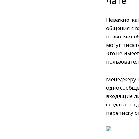
чате
Неважно, ка
общения с в
позволяет о
могут писат
Это не имее
пользовател
Менеджеру н
одно сообще
входящие ли
создавать с
переписку о