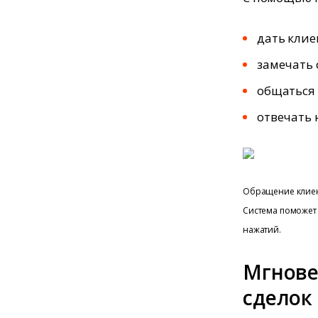
дать клие
замечать
общаться 
отвечать
Обращение клиент
Система поможет 
нажатий.
Мгнове
сделок