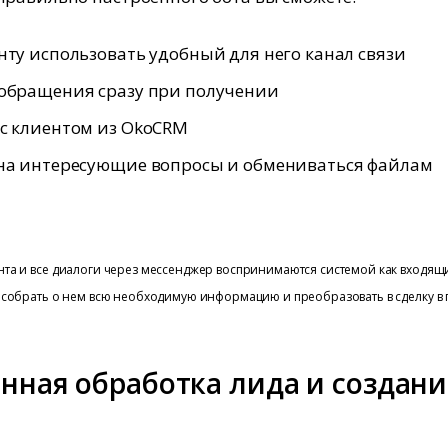
нту использовать удобный для него канал связи
 обращения сразу при получении
с клиентом из OkoCRM
 на интересующие вопросы и обмениваться файлам
а и все диалоги через мессенджер воспринимаются системой как входящи
собрать о нем всю необходимую информацию и преобразовать в сделку в 
нная обработка лида и создани