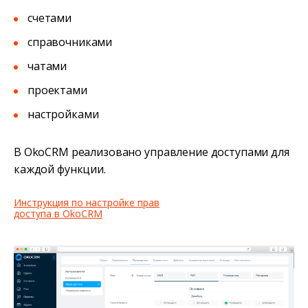
счетами
справочниками
чатами
проектами
настройками
В OkoCRM реализовано управление доступами для
каждой функции.
Инструкция по настройке прав
доступа в OkoCRM