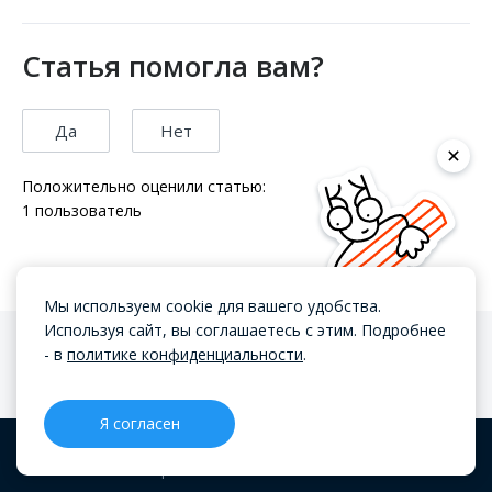
Статья помогла вам?
Да
Нет
Положительно оценили статью:
1
пользователь
Мы используем cookie для вашего удобства.
Используя сайт, вы соглашаетесь с этим. Подробнее
- в
политике конфиденциальности
.
Сейчас читают
Я согласен
CRM
Проекты
Блог
Меню