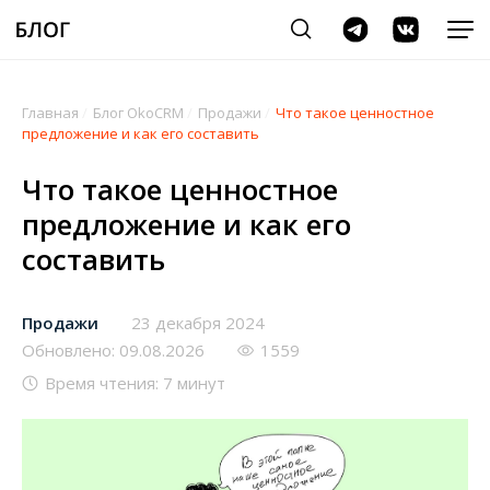
Главная
/
Блог OkoCRM
/
Продажи
/
Что такое ценностное
предложение и как его составить
Что такое ценностное
предложение и как его
составить
Продажи
23 декабря 2024
Обновлено: 09.08.2026
1559
Время чтения: 7 минут