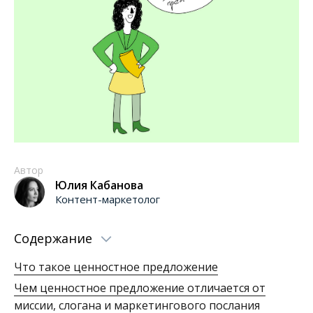
Автор
Юлия Кабанова
Контент-маркетолог
Содержание
Что такое ценностное предложение
Чем ценностное предложение отличается от
миссии, слогана и маркетингового послания