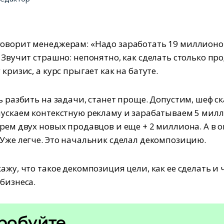
оворит менеджерам: «Надо заработать 19 миллионо
 Звучит страшно: непонятно, как сделать столько пр
 кризис, а курс прыгает как на батуте.
ь разбить на задачи, станет проще. Допустим, шеф ск
пускаем контекстную рекламу и зарабатываем 5 мил
ерем двух новых продавцов и еще + 2 миллиона. А в 
 Уже легче. Это начальник сделал декомпозицию.
ажу, что такое декомпозиция цели, как ее сделать и 
 бизнеса.
робуйте