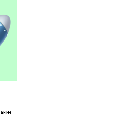
зание