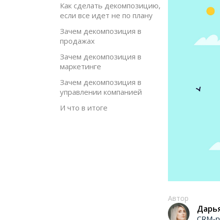
Как сделать декомпозицию,
если все идет не по плану
Зачем декомпозиция в
продажах
Зачем декомпозиция в
маркетинге
Зачем декомпозиция в
управлении компанией
И что в итоге
Автор
Дарь
CRM-р