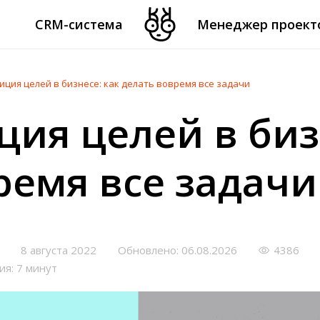
CRM-система
Менеджер проект
ция целей в бизнесе: как делать вовремя все задачи
ия целей в биз
ремя все задачи
8 августа 2022
Обновлено: 06.08.2026
4386
ия: 7 минут