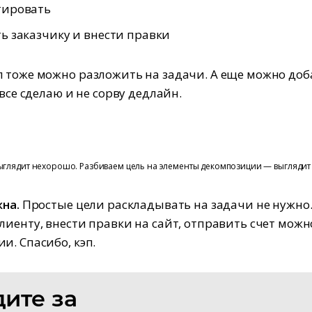
тировать
ь заказчику и внести правки
 тоже можно разложить на задачи. А еще можно до
 все сделаю и не сорву дедлайн.
выглядит нехорошо. Разбиваем цель на элементы декомпозиции — выглядит
жна.
Простые цели раскладывать на задачи не нужно
лиенту, внести правки на сайт, отправить счет можн
и. Спасибо, кэп.
ите за