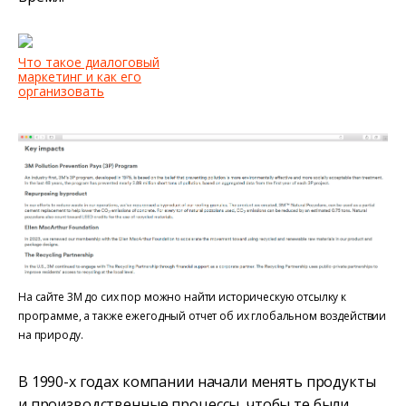
Что такое диалоговый
маркетинг и как его
организовать
На сайте 3M до сих пор можно найти историческую отсылку к
программе, а также ежегодный отчет об их глобальном воздействии
на природу.
В 1990-х годах компании начали менять продукты
и производственные процессы, чтобы те были