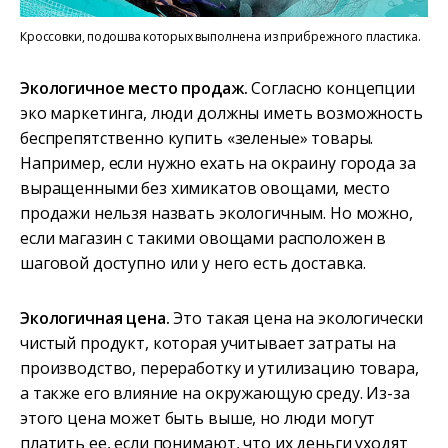
Кроссовки, подошва которых выполнена из прибрежного пластика.
Экологичное место продаж.
Согласно концепции
эко маркетинга, люди должны иметь возможность
беспрепятственно купить «зеленые» товары.
Например, если нужно ехать на окраину города за
выращенными без химикатов овощами, место
продажи нельзя назвать экологичным. Но можно,
если магазин с такими овощами расположен в
шаговой доступно или у него есть доставка.
Экологичная цена.
Это такая цена на экологически
чистый продукт, которая учитывает затраты на
производство, переработку и утилизацию товара,
а также его влияние на окружающую среду. Из-за
этого цена может быть выше, но люди могут
платить ее, если понимают, что их деньги уходят