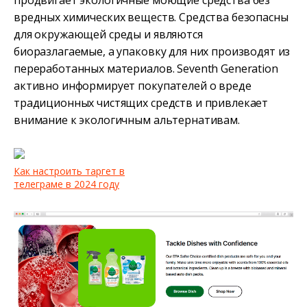
продвигает экологичные моющие средства без
вредных химических веществ. Средства безопасны
для окружающей среды и являются
биоразлагаемые, а упаковку для них производят из
переработанных материалов. Seventh Generation
активно информирует покупателей о вреде
традиционных чистящих средств и привлекает
внимание к экологичным альтернативам.
Как настроить таргет в
телеграме в 2024 году