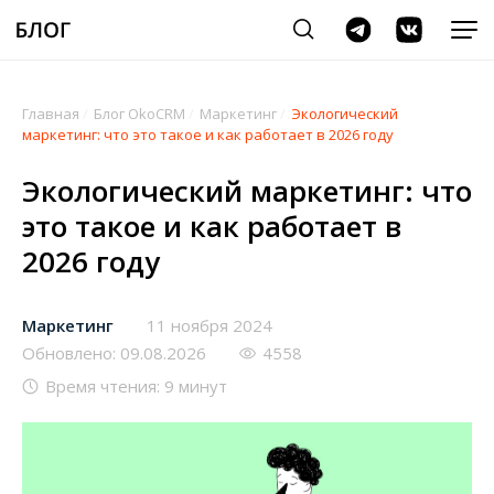
Главная
/
Блог OkoCRM
/
Маркетинг
/
Экологический
маркетинг: что это такое и как работает в 2026 году
Экологический маркетинг: что
это такое и как работает в
2026 году
Маркетинг
11 ноября 2024
Обновлено: 09.08.2026
4558
Время чтения: 9 минут