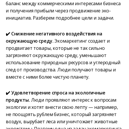
баланс между коммерческими интересами бизнеса
и получения прибыли через продвижение эко-
инициатив. Разберем подробнее цели и задачи.
✔️ Снижение негативного воздействия на
окружающую среду.
Экомаркетинг создает и
продвигает товары, которые не так сильно
загрязняют окружающую среду, уменьшают
использование природных ресурсов и углеродный
след от производства. Люди получают товары и
вместе с ними более чистую планету.
✔️ Удовлетворение спроса на экологичные
продукты.
Люди проявляют интерес к вопросам
экологии и хотят внести свою лепту — например,
не поощрять рублем бизнес, который загрязняет
воздух, вырубает леса или уничтожает животные
экосистемы. Поэтому одна из задач экомаркетинга