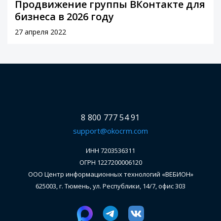
Продвижение группы ВКонтакте для
бизнеса в 2026 году
27 апреля 2022
8 800 777 54 91
support@okocrm.com
ИНН 7203536311
ОГРН 1227200006120
ООО Центр информационных технологий «ВЕБИОН»
625003, г. Тюмень, ул. Республики, 14/7, офис 303