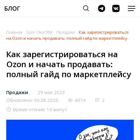
Главная
/
Блог OkoCRM
/
Продажи
/
Как зарегистрироваться
на Ozon и начать продавать: полный гайд по маркетплейсу
Как зарегистрироваться на
Ozon и начать продавать:
полный гайд по маркетплейсу
Продажи
29 мая 2023
Обновлено: 06.08.2026
4974
2
Время чтения: 10 минут