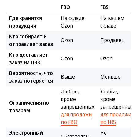
FBO
FBS
Где хранится
На складе
На вашем
продукция
Ozon
складе
Кто собирает и
Ozon
Продавец
отправляет заказ
Кто доставляет
Ozon
Ozon
заказ на ПВЗ
Вероятность, что
Выше
Меньше
заказ потеряется
Любые,
Любые,
кроме
кроме
Ограничения по
запрещённых
запрещённых
товарам
для продажи
для продажи
по FBO
по FBS
Электронный
Не
Обязателен