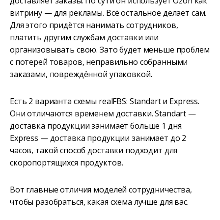
доставляет заказы. По сути он использует Ozon как
витрину — для рекламы. Всё остальное делает сам.
Для этого придётся нанимать сотрудников,
платить другим службам доставки или
организовывать свою. Зато будет меньше проблем
с потерей товаров, неправильно собранными
заказами, повреждённой упаковкой.
Есть 2 варианта схемы realFBS: Standart и Express.
Они отличаются временем доставки. Standart —
доставка продукции занимает больше 1 дня.
Express — доставка продукции занимает до 2
часов, такой способ доставки подходит для
скоропортящихся продуктов.
Вот главные отличия моделей сотрудничества,
чтобы разобраться, какая схема лучше для вас.