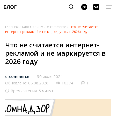
Главная
/
Блог OkoCRM
/
e-commerce
/
Что не считается
интернет-рекламой и не маркируется в 2026 году
Что не считается интернет-
рекламой и не маркируется в
2026 году
e-commerce
30 июля 2024
Обновлено: 08.08.2026
16374
1
Время чтения: 5 минут