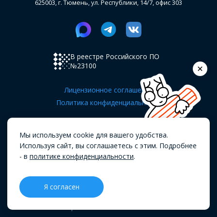
625003, г. Тюмень, ул. Республики, 14/7, офис 303
В реестре Российского ПО
№23100
Лицензионное соглашение
Политика конфиденциальности
Мы используем cookie для вашего удобства.
Используя сайт, вы соглашаетесь с этим. Подробнее
- в
политике конфиденциальности
.
Copyright OKOCRM © 2019 - 2026.
Все
права защищены.
Я согласен
CRM
Проекты
Блог
Меню