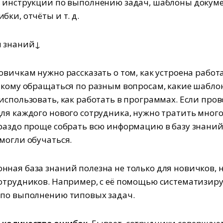
 инструкции по выполнению задач, шаблоны докуме
ки, отчёты и т. д.
ы знаний↓
вичкам нужно рассказать о том, как устроена работа
 кому обращаться по разным вопросам, какие шабл
использовать, как работать в программах. Если про
ля каждого нового сотрудника, нужно тратить мног
раздо проще собрать всю информацию в базу знаний
могли обучаться.
ная база знаний полезна не только для новичков, н
отрудников. Например, с её помощью систематизир
 по выполнению типовых задач.