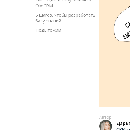
OkoCRM
5 шагов, чтобы разработать
базу знаний
Подытожим
Автор
Дарь
CRM-р