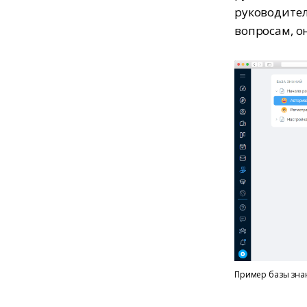
руководите
вопросам, о
Пример базы зна