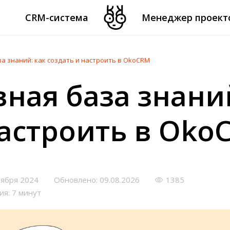
CRM-система
Менеджер проект
а знаний: как создать и настроить в OkoCRM
ная база знаний
настроить в Oko
тября 2024
Обновлено: 09.08.2026
1385
ия: 7 минут