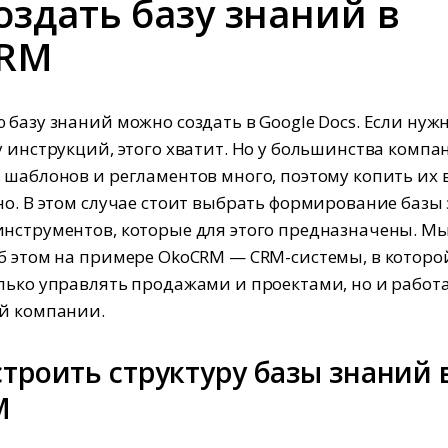
оздать базу знаний в
CRM
 базу знаний можно создать в Google Docs. Если нуж
у инструкций, этого хватит. Но у большинства компа
 шаблонов и регламентов много, поэтому копить их в
но. В этом случае стоит выбрать формирование базы
нструментов, которые для этого предназначены. М
б этом на примере OkoCRM — CRM-системы, в которо
лько управлять продажами и проектами, но и работа
й компании.
строить структуру базы знаний 
M