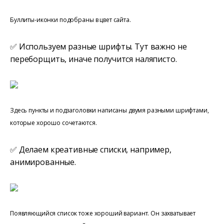
Буллиты-иконки подобраны в цвет сайта.
✅ Используем разные шрифты. Тут важно не
переборщить, иначе получится наляписто.
Здесь пункты и подзаголовки написаны двумя разными шрифтами,
которые хорошо сочетаются.
✅ Делаем креативные списки, например,
анимированные.
Появляющийся список тоже хороший вариант. Он захватывает