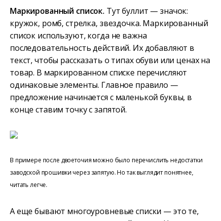
Маркированный список.
Тут буллит — значок:
кружок, ромб, стрелка, звездочка. Маркированный
список используют, когда не важна
последовательность действий. Их добавляют в
текст, чтобы рассказать о типах обуви или ценах на
товар. В маркированном списке перечисляют
одинаковые элементы. Главное правило —
предложение начинается с маленькой буквы, в
конце ставим точку с запятой.
В примере после двоеточия можно было перечислить недостатки
заводской прошивки через запятую. Но так выглядит понятнее,
читать легче.
А еще бывают многоуровневые списки — это те,