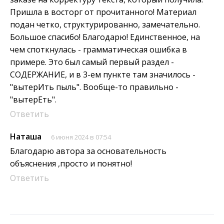
Пришла в восторг от прочитанного! Материал
подан четко, структурированно, замечательно.
Большое спасибо! Благодарю! Единственное, на
чем споткнулась - грамматическая ошибка в
примере. Это был самый первый раздел -
СОДЕРЖАНИЕ, и в 3-ем пункте там значилось -
"вытерИть пыль". Вообще-то правильно -
"вытерЕть".
Ответить
Наташа
6 июня 2024 в 07:54
Благодарю автора за основательность
объяснения ,просто и понятно!
Ответить