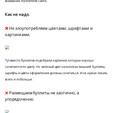
внимание посетителя сайта.
Как не надо.
❌
Не злоупотребляем цветами, шрифтами и
картинками.
Тут вместо буллитов подобрали картинки, которые хорошо
сочетаются по цвету. Но зеленый цвет на кнопках лишний. Буллиты,
шрифты и цвета оформления должны сочетаться. И не нужно пихать
всего и побольше.
❌
Размещаем буллиты не хаотично, а
упорядоченно.