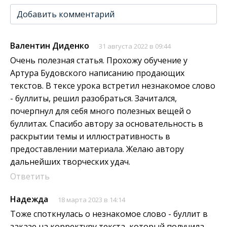
Добавить комментарий
Валентин Диденко
31 августа 2022 в 09:44
Очень полезная статья. Прохожу обучение у
Артура Будовского написанию продающих
текстов. В тексе урока встретил незнакомое слово
- буллиты, решил разобраться. Зачитался,
почерпнул для себя много полезных вещей о
буллитах. Спасибо автору за основательность в
раскрытии темы и иллюстративность в
предоставлении материала. Желаю автору
дальнейших творческих удач.
Ответить
Надежда
18 марта 2023 в 14:14
Тоже споткнулась о незнакомое слово - буллит в
заказе на корректуру текста, который получила.