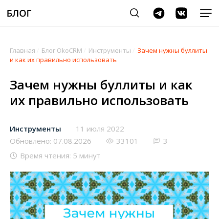
Главная
/
Блог OkoCRM
/
Инструменты
/
Зачем нужны буллиты
и как их правильно использовать
Зачем нужны буллиты и как
их правильно использовать
Инструменты
11 июля 2022
Обновлено: 07.08.2026
33101
3
Время чтения: 5 минут