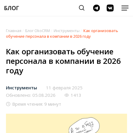
Главная
/
Блог OkoCRM
/
Инструменты
/
Как организовать
обучение персонала в компании в 2026 году
Как организовать обучение
персонала в компании в 2026
году
Инструменты
11 февраля 2025
Обновлено: 05.08.2026
1413
Время чтения: 9 минут