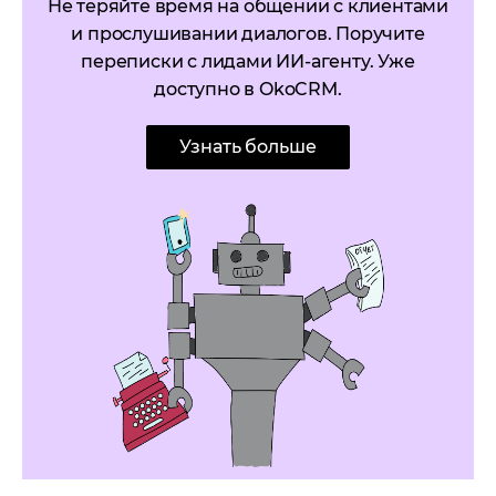
Не теряйте время на общении с клиентами
и прослушивании диалогов. Поручите
переписки с лидами ИИ-агенту. Уже
доступно в OkoCRM.
Узнать больше