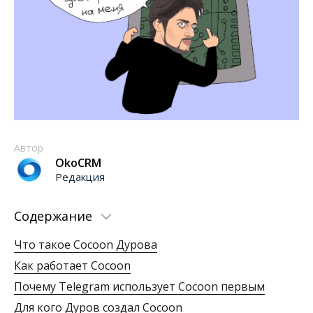
Автор
OkoCRM
Редакция
Содержание
Что такое Cocoon Дурова
Как работает Cocoon
Почему Telegram использует Cocoon первым
Для кого Дуров создал Cocoon