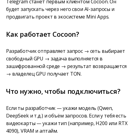
Telegram станет первым клиентом Cocoon. Он
будет запускать через него свои AI-запросы и
продвигать проект в экосистеме Mini Apps.
Как работает Cocoon?
Разработчик отправляет запрос → сеть выбирает
свободный GPU → задача выполняется в
зашифрованной среде → результат возвращается
→ владелец GPU получает TON.
Что нужно, чтобы подключиться?
Если ты разработчик — укажи модель (Qwen,
DeepSeek и т.д.) и объём запросов. Если у тебя есть
видеокарты — укажи тип (например, H200 или RTX
4090), VRAM и аптайм.