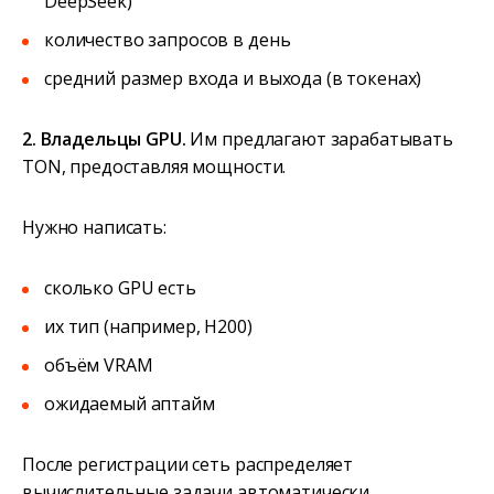
DeepSeek)
количество запросов в день
средний размер входа и выхода (в токенах)
2. Владельцы GPU.
Им предлагают зарабатывать
TON, предоставляя мощности.
Нужно написать:
сколько GPU есть
их тип (например, H200)
объём VRAM
ожидаемый аптайм
После регистрации сеть распределяет
вычислительные задачи автоматически.