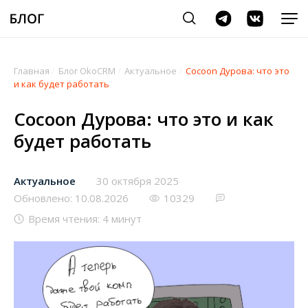
Главная
/
Блог OkoCRM
/
Актуальное
/
Cocoon Дурова: что это
и как будет работать
Cocoon Дурова: что это и как
будет работать
Актуальное
30 октября 2025
Обновлено: 10.08.2026
10329
Время чтения: 4 минут