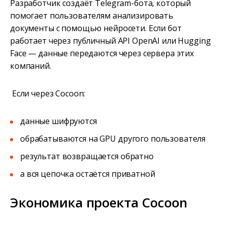
Разработчик создаёт Telegram-бота, который
помогает пользователям анализировать
документы с помощью нейросети. Если бот
работает через публичный API OpenAI или Hugging
Face — данные передаются через сервера этих
компаний.
Если через Cocoon:
данные шифруются
обрабатываются на GPU другого пользователя
результат возвращается обратно
а вся цепочка остаётся приватной
Экономика проекта Cocoon