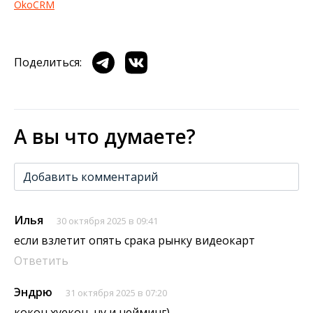
OkoCRM
Поделиться:
А вы что думаете?
Добавить комментарий
Илья
30 октября 2025 в 09:41
если взлетит опять срака рынку видеокарт
Ответить
Эндрю
31 октября 2025 в 07:20
кокон хуекон, ну и нейминг)