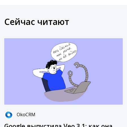
Сейчас читают
OkoCRM
Google выпустила Veo 3.1: как она