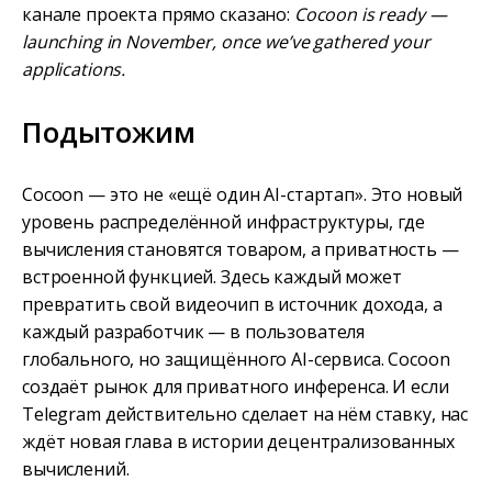
канале проекта прямо сказано:
Cocoon is ready —
launching in November, once we’ve gathered your
applications.
Подытожим
Cocoon — это не «ещё один AI-стартап». Это новый
уровень распределённой инфраструктуры, где
вычисления становятся товаром, а приватность —
встроенной функцией. Здесь каждый может
превратить свой видеочип в источник дохода, а
каждый разработчик — в пользователя
глобального, но защищённого AI-сервиса. Cocoon
создаёт рынок для приватного инференса. И если
Telegram действительно сделает на нём ставку, нас
ждёт новая глава в истории децентрализованных
вычислений.