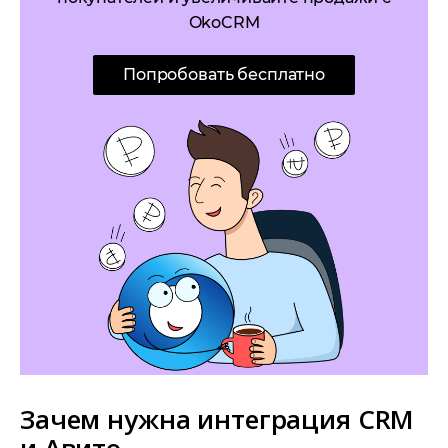
OkoCRM
Попробовать бесплатно
Зачем нужна интеграция CRM