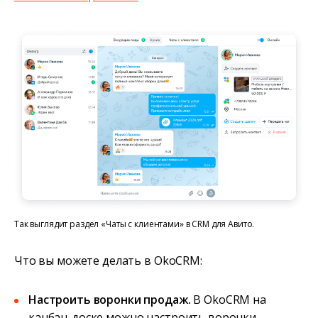
Так выглядит раздел «Чаты с клиентами» в CRM для Авито.
Что вы можете делать в OkoCRM:
Настроить воронки продаж.
В OkoCRM на
канбан-доске можно настроить воронки