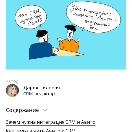
Автор
Дарья Тильная
CRM-редактор
Содержание
Зачем нужна интеграция CRM и Авито
Как подключить Авито к CRM