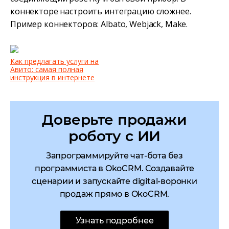
коннекторе настроить интеграцию сложнее.
Пример коннекторов: Albato, Webjack, Make.
Как предлагать услуги на
Авито: самая полная
инструкция в интернете
Доверьте продажи
роботу с ИИ
Запрограммируйте чат-бота без
программиста в OkoCRM. Создавайте
сценарии и запускайте digital-воронки
продаж прямо в OkoCRM.
Узнать подробнее