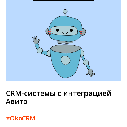
CRM-системы с интеграцией
Авито
⭐OkoCRM