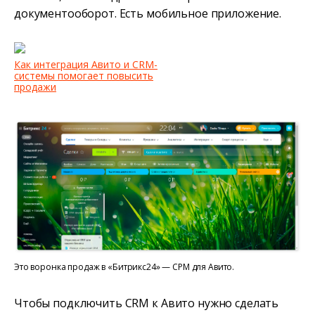
документооборот. Есть мобильное приложение.
Как интеграция Авито и CRM-
системы помогает повысить
продажи
Это воронка продаж в «Битрикс24» — СРМ для Авито.
Чтобы подключить CRM к Авито нужно сделать