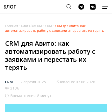
Главная
/
Блог OkoCRM
/
CRM
/
CRM для Авито: как
автоматизировать работу с заявками и перестать их терять
CRM для Авито: как
автоматизировать работу с
заявками и перестать их
терять
CRM
2 апреля 2025
Обновлено: 07.08.2026
3136
Время чтения: 8 минут