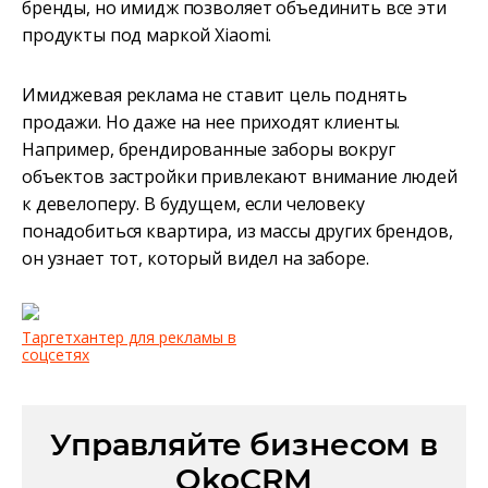
бренды, но имидж позволяет объединить все эти
продукты под маркой Xiaomi.
Имиджевая реклама не ставит цель поднять
продажи. Но даже на нее приходят клиенты.
Например, брендированные заборы вокруг
объектов застройки привлекают внимание людей
к девелоперу. В будущем, если человеку
понадобиться квартира, из массы других брендов,
он узнает тот, который видел на заборе.
Таргетхантер для рекламы в
соцсетях
Управляйте бизнесом в
OkoCRM