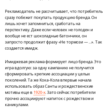
Рекламодатель не рассчитывает, что потребитель
сразу побежит покупать продукцию бренда. Он
лишь хочет запомниться, сработать на
перспективу. Даже если человек не голоден и
вообще не ест шоколадные батончики, он
запросто продолжит фразу «Не тормози — …». Так
создается имидж.
Имиджевая реклама формирует лицо бренда. Это
игра вдолгую: за одну кампанию не получится
сформировать крепкие ассоциации у целых
поколений. Та же Кока-Кола впервые начала
использовать образ Санты и рождественские
мотивы еще в
1920-х
. Зато сейчас потребители
прочно ассоциируют напиток с рождеством и
каникулами.