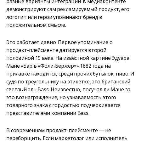
разные варианты интеграций: в медиаконтенте
демонстрируют сам рекламируемый продукт, его
логотип или герои упоминают бренд в
положительном смысле.
Это работает давно. Первое упоминание о
продакт-плейсменте датируется второй
половиной 19 века. На известной картине Эдуара
Мане «Бар в «Фоли-Бержер»» 1882 года на
прилавке находится, среди прочих бутылок, пиво. И
судя по треугольнику на этикетке, это британский
светлый эль Bass. Неизвестно, получал ли Мане за
это вознаграждение, но узнаваемость этого
товарного знака с гордостью подчеркивается
представителями компании Bass.
В современном продакт-плейсменте — не
переборщить. Если маркетолог или исполнитель