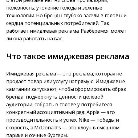
В этой рекламе нет ни слова про калории,
полезность, утоление голода и зеленые
технологии. Но бренды глубоко засели в головы и
сердца потенциальных потребителей. Так
работает имиджевая реклама. Разберемся, может
ли она работать на вас.
Что такое имиджевая реклама
Имиджевая реклама — это реклама, которая не
продает товар или услугу напрямую. Имиджевые
кампании запускают, чтобы сформировать образ
бренда, подчеркнуть ценности целевой
аудитории, собрать в голове у потребителя
конкретный ассоциативный ряд: Apple — это
производительность и успех, Nike — победы и
скорость, а McDonald's — это клоун в смешном
парике и сочные бургеры.