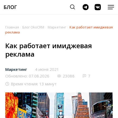
Главная
/
Блог OkoCRM
/
Маркетинг
/
Как работает имиджевая
реклама
Как работает имиджевая
реклама
Маркетинг
4 июня 2021
Обновлено: 07.08.2026
23088
7
Время чтения: 13 минут