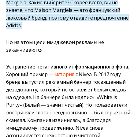
Margiela. Какие выберите? Скорее всего, вы не
знаете, что Maison Margiela — это французский
люксовый бренд, поэтому отдадите предпочтение
Adidas.
Но на этом цели имиджевой рекламы не
заканчиваются.
Устранение негативного информационного фона.
Хороший пример —
история
с Nivea. В 2017 году
бренд выпустил рекламный баннер посвященный
дезодоранту, который не оставляет белых следов
на одежде. На баннере была надпись: «White is
Purity» (Белый — значит чистый). Но пользователи
восприняли слоган неоднозначно — был серьезный
скандал. Компания извинилась, а благодаря
имиджевому продвижению, Nivea снова
ассоциируется с нежностью и чистотой.