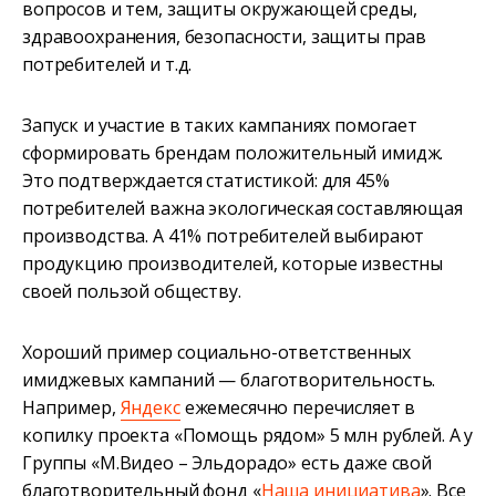
вопросов и тем, защиты окружающей среды,
здравоохранения, безопасности, защиты прав
потребителей и т.д.
Запуск и участие в таких кампаниях помогает
сформировать брендам положительный имидж.
Это подтверждается статистикой: для 45%
потребителей важна экологическая составляющая
производства. А 41% потребителей выбирают
продукцию производителей, которые известны
своей пользой обществу.
Хороший пример социально-ответственных
имиджевых кампаний — благотворительность.
Например,
Яндекс
ежемесячно перечисляет в
копилку проекта «Помощь рядом» 5 млн рублей. А у
Группы «М.Видео – Эльдорадо» есть даже свой
благотворительный фонд «
Наша инициатива
». Все