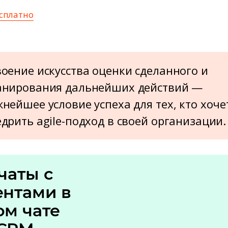
сплатно
оение искусства оценки сделанного и
анирования дальнейших действий —
нейшее условие успеха для тех, кто хоче
дрить agile-подход в своей организации.
чаты с
ентами в
ом чате