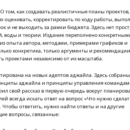
О том, как создавать реалистичные планы проектов,
х оценивать, корректировать по ходу работы, выпо
рок и не выходить за рамки бюджета. Здесь нет прос
, воды и теории. Издание переполнено конкретным
з опыта автора, методами, примерами графиков и
олько конкретика, только аргументы и рекомендации 
ть проектами независимо от их масштаба.
тирована на новых адептов аджайла. Здесь собраны
инципы аджайла и принципы управления командам
оил свой рассказ в первую очередь вокруг планиров
ей всегда искать ответ на вопрос «Что нужно сделат
». Чтобы ответить, нужно найти ответы и на другие
ие вопросы, связанные: