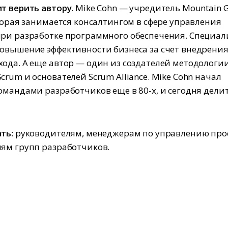
т верить автору.
Mike Cohn — учредитель Mountain 
оторая занимается консалтингом в сфере управления
ри разработке программного обеспечения. Специа
овышение эффективности бизнеса за счет внедрени
ода. А еще автор — один из создателей методологи
crum и основателей Scrum Alliance. Mike Cohn начал
омандами разработчиков еще в 80-х, и сегодня дели
ть:
руководителям, менеджерам по управлению про
ям групп разработчиков.