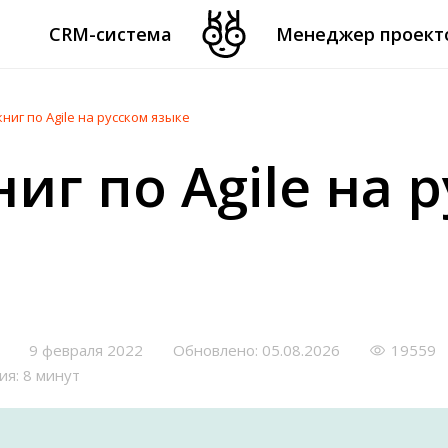
CRM-система
Менеджер проект
книг по Agile на русском языке
иг по Agile на 
9 февраля 2022
Обновлено: 05.08.2026
19559
ия: 8 минут