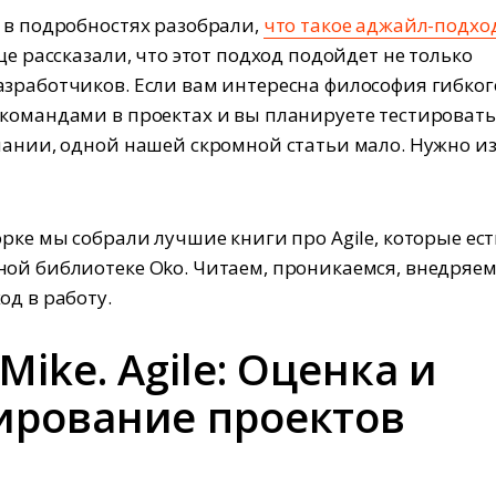
 в подробностях разобрали,
что такое аджайл-подхо
еще рассказали, что этот подход подойдет не только
зработчиков. Если вам интересна философия гибког
командами в проектах и вы планируете тестировать
пании, одной нашей скромной статьи мало. Нужно и
орке мы собрали лучшие книги про Agile, которые ест
ой библиотеке Oko. Читаем, проникаемся, внедряе
од в работу.
Mike. Agile: Оценка и
ирование проектов