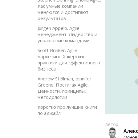
Как умные компании
меняются и достигают
результатов
Jurgen Appelo. Agile-
менеджмент: Лидерство и
управление командами
Scott Brinker. Agile-
маркетинг. Хакерские
практики для эффективного
бизнеса
Andrew Stellman, Jennifer
Greene. Постигая Agile.
Ценности, принципы,
методологии
Коротко про лучшие книги
по аджайл
Автор
Алекс
Основ