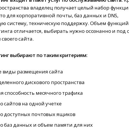
ространства владелец получает целый набор функци
то для корпоративной почты, баз данных и DNS,
ю систему, техническую поддержку. Объем функций
тинга отличается, выбирать нужно осознанно и под с
 своего сайта.
инг выбирают по таким критериям:
е виды размещения сайта
еленного дискового пространства
я способность месячного трафика
о сайтов на одной учетке
во доступных почтовых ящиков
о баз данных и объем памяти для них