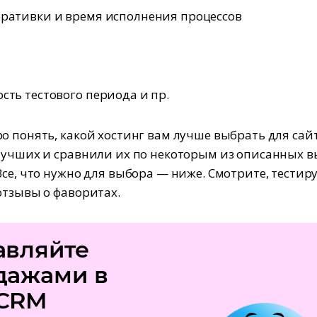
ративки и время исполнения процессов
сть тестового периода и пр.
о понять, какой хостинг вам лучше выбрать для сай
лучших и сравнили их по некоторым из описанных 
Все, что нужно для выбора — ниже. Смотрите, тестиру
отзывы о фаворитах.
авляйте
дажами в
CRM