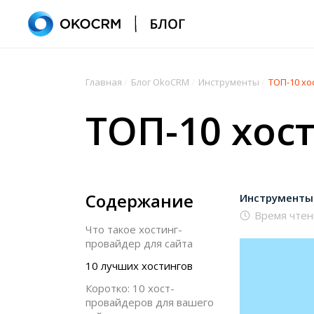
Главная
/
Блог OkoCRM
/
Инструменты
/
ТОП-10 хо
ТОП-10 хос
Содержание
Инструменты
Время чтен
Что такое хостинг-
провайдер для сайта
10 лучших хостингов
Коротко: 10 хост-
провайдеров для вашего