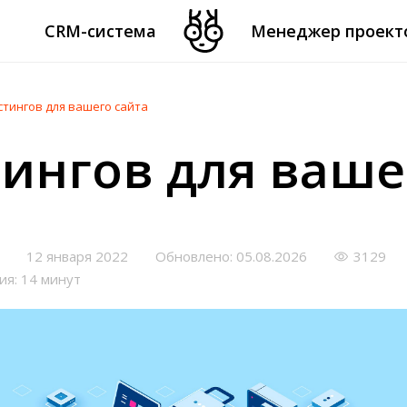
CRM-система
Менеджер проект
стингов для вашего сайта
тингов для ваше
12 января 2022
Обновлено: 05.08.2026
3129
ия: 14 минут