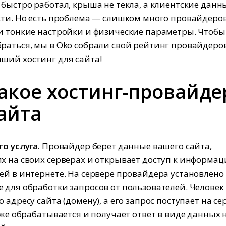
 быстро работал, крыша не текла, а клиентские дан
сти. Но есть проблема — слишком много провайдеров
и тонкие настройки и физические параметры. Чтобы
раться, мы в Oko собрали свой рейтинг провайдеров
ший хостинг для сайта!
акое хостинг-провайде
айта
о услуга.
Провайдер берет данные вашего сайта,
х на своих серверах и открывает доступ к информац
ей в интернете. На сервере провайдера установлено
 для обработки запросов от пользователей. Человек
 адресу сайта (домену), а его запрос поступает на се
т же обрабатывается и получает ответ в виде данных