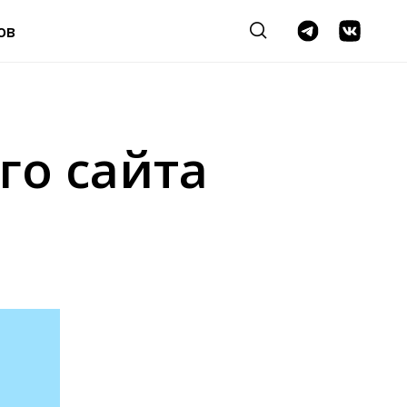
ов
го сайта