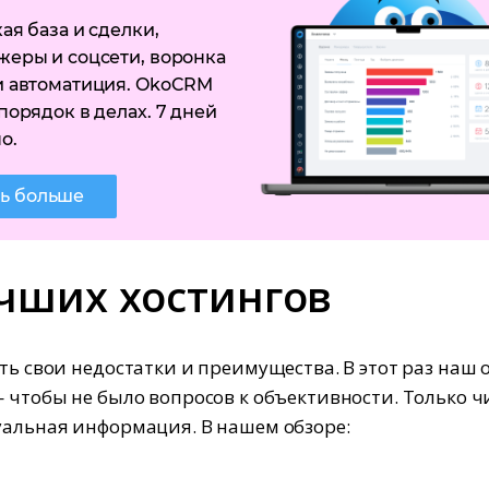
ая база и сделки,
еры и соцсети, воронка
и автоматиция. OkoCRM
порядок в делах. 7 дней
о.
ть больше
учших хостингов
сть свои недостатки и преимущества. В этот раз наш 
— чтобы не было вопросов к объективности. Только 
уальная информация. В нашем обзоре: