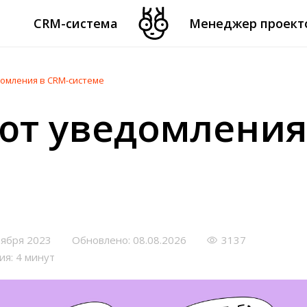
CRM-система
Менеджер проект
омления в CRM-системе
ют уведомления
тября 2023
Обновлено: 08.08.2026
3137
ия: 4 минут