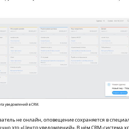
ота уведомлений в CRM.
ватель не онлайн, оповещение сохраняется в специ
ычно это «Центр уведомлений». В нём CRM-система х