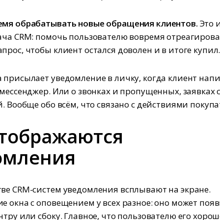
емя обрабатывать новые обращения клиентов.
Это 
ача CRM: помочь пользователю вовремя отреагирова
прос, чтобы клиент остался доволен и в итоге купил
 присылает уведомление в личку, когда клиент напи
 мессенджер. Или о звонках и пропущенных, заявках с
й. Вообще обо всём, что связано с действиями покупа
отображаются
омления
ве CRM-систем уведомления всплывают на экране.
е окна с оповещением у всех разное: оно может поя
нтру или сбоку. Главное, что пользователю его хоро