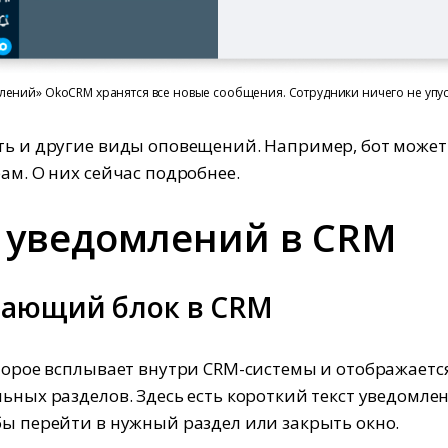
лений» OkoCRM хранятся все новые сообщения. Сотрудники ничего не упус
ть и другие виды оповещений. Например, бот может
рам. О них сейчас подробнее.
 уведомлений в CRM
ающий блок в CRM
оторое всплывает внутри CRM-системы и отображаетс
льных разделов. Здесь есть короткий текст уведомле
бы перейти в нужный раздел или закрыть окно.