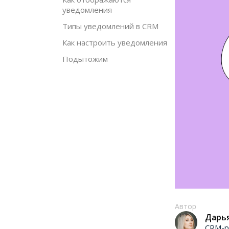
уведомления
Типы уведомлений в CRM
Как настроить уведомления
Подытожим
Автор
Дарь
CRM-р