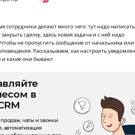
ме сотрудники делают много чего: тут надо написать
 закрыть сделку, здесь новая задача и с ней надо
 Чтобы не пропустить сообщение от начальника ил
оповещения. Рассказываем, как настроить уведомле
 и какие они бывают.
авляйте
несом в
CRM
продаж, чаты и звонки
, автоматизация