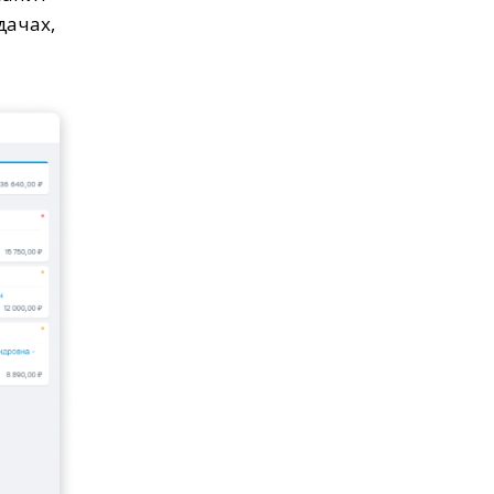
дачах,