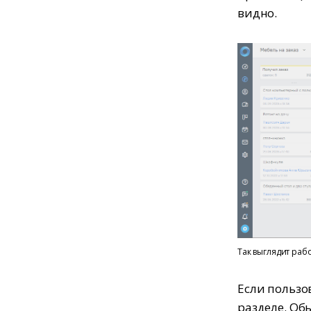
видно.
Так выглядит раб
Если пользо
разделе. Об