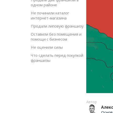
одном районе
Не починили каталог
интернет-магазина
Продали липовую франшизу
Оставили без помещения и
помощи с бизнесом
Не оценили силы
Что сделать перед покупкой
франшизы
Автор
Алекс
Основ