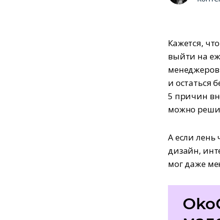
Кажется, чт
выйти на еж
менеджеров.
и остаться 
5 причин вн
можно реши
А если лень 
дизайн, инт
мог даже ме
Oko