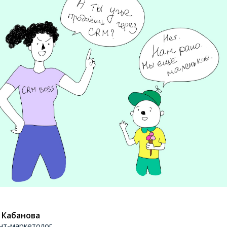
 Кабанова
нт-маркетолог