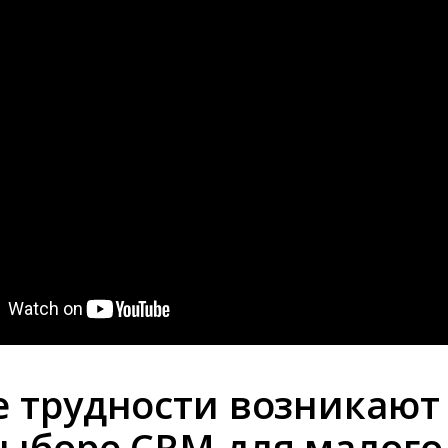
е трудности возникают
выборе CRM для малого