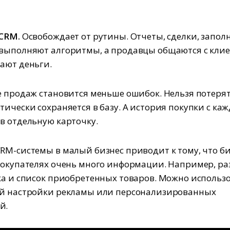
 CRM.
Освобождает от рутины. Отчеты, сделки, запол
 выполняют алгоритмы, а продавцы общаются с кли
ают деньги.
е продаж становится меньше ошибок. Нельзя потеря
тически сохраняется в базу. А история покупки с ка
в отдельную карточку.
RM-системы в малый бизнес приводит к тому, что б
покупателях очень много информации. Например, ра
ка и список приобретенных товаров. Можно использ
ой настройки рекламы или персонализированных
й.