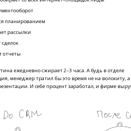
ументооборот
ся планированием
ает рассылки
т сделок
т отчеты
тина ежедневно сжирает 2–3 часа. А будь в отделе
ия, менеджер тратил бы это время не на волокиту, а
резентации. И себе процент заработал, и фирме выру