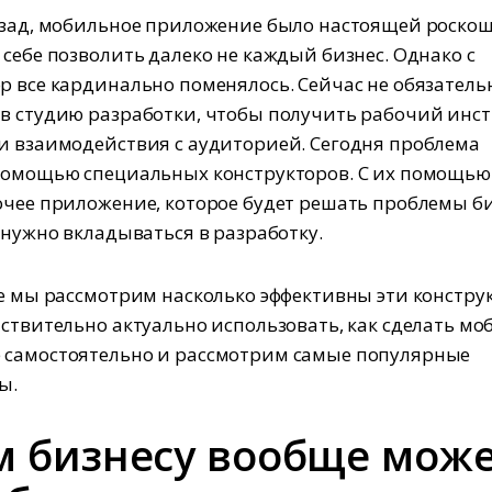
азад, мобильное приложение было настоящей роско
 себе позволить далеко не каждый бизнес. Однако с
р все кардинально поменялось. Сейчас не обязатель
в студию разработки, чтобы получить рабочий инс
и взаимодействия с аудиторией. Сегодня проблема
помощью специальных конструкторов. С их помощь
очее приложение, которое будет решать проблемы би
е нужно вкладываться в разработку.
ье мы рассмотрим насколько эффективны эти констру
йствительно актуально использовать, как сделать мо
 самостоятельно и рассмотрим самые популярные
ы.
м бизнесу вообще мож