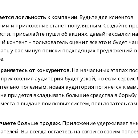
ется лояльность к компании.
Будьте для клиентов
ыми и приложение станет популярным. Создайте пр
сти, присылайте пуши об акциях, давайте ссылки н
й контент – пользователь оценит все это и будет ча
вать у вас минуя поиски подходящих предложений в
е.
раняетесь от конкурентов.
На начальных этапах пос
 приложения аудитория будет узкой, но если сервис 
тельно полезным, новая аудитория потянется к вам
не придется вкладывать большие средства в борьбу 
места в выдаче поисковых систем, пользователь сам
.
учаете больше продаж.
Приложение удерживает вн
ателей. Вы всегда остаетесь на связи со своим потр