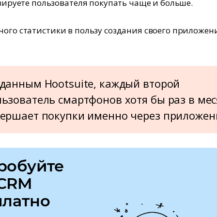
ируете пользователя покупать чаще и больше.
ного статистики в пользу создания своего приложен
данным Hootsuite, каждый второй
ьзователь смартфонов хотя бы раз в ме
вершает покупки именно через приложен
робуйте
CRM
платно