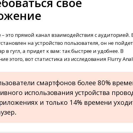
боваться свое
ожение
– это прямой канал взаимодействия с аудиторией. 
установлен на устройство пользователя, он не пойдет
 в гугл, а придет к вам: так быстрее и удобнее. В
е этого, вот статистика из исследования Flurry Analy
льзователи смартфонов более 80% време
ивного использования устройства прово
риложениях и только 14% времени уходи
узер.