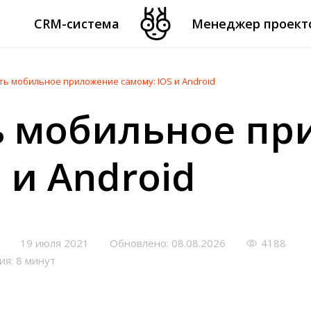
CRM-система
Менеджер проект
ть мобильное приложение самому: IOS и Android
ь мобильное п
 и Android
19 июля 2021
Обновлено: 08.08.2026
4188
ия: 8 минут